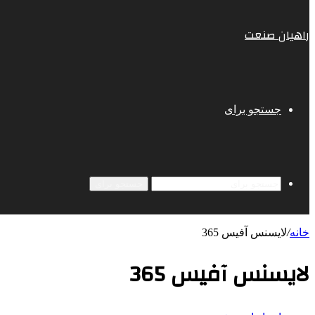
راهیان صنعت
جستجو برای
جستجو برای
خانه
/
لایسنس آفیس 365
لایسنس آفیس 365