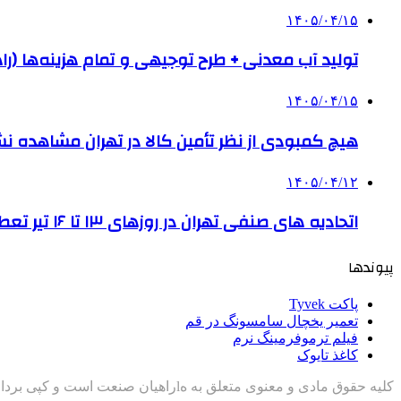
۱۴۰۵/۰۴/۱۵
تولید آب معدنی + طرح توجیهی و تمام هزینه‌ها (را
۱۴۰۵/۰۴/۱۵
هیچ کمبودی از نظر تأمین کالا در تهران مشاهده ن
۱۴۰۵/۰۴/۱۲
اتحادیه های صنفی تهران در روزهای ۱۳ تا ۱۶ تیر تعطیل است
پیوندها
پاکت Tyvek
تعمیر یخچال سامسونگ در قم
فیلم ترموفرمینگ نرم
کاغذ تایوک
کلیه حقوق مادی و معنوی متعلق به هlراهیان صنعت است و کپی برداری با ذکر منبع مجاز است