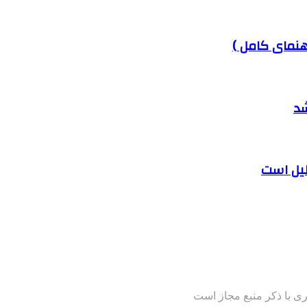
هنمای کامل )
شد