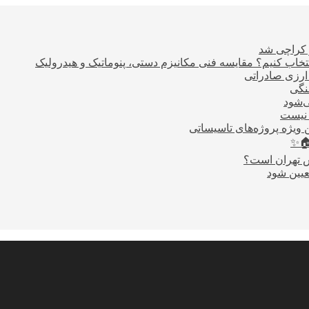
ر کراچی شد
اب کنیم؟ مقایسه فنی مکانیزم دستی، پنوماتیک و هیدرولیک
نگی
ی‌شود
 نیست
 ویژه پروژه‌های تاسیساتی
🏠✨
س تهران است؟
عیین شود