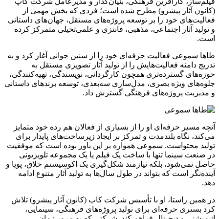
فیلم‌ساز، کارآفرین فرهنگی، بنیان‌گذار و مدیرعامل شرکت کاپ
(کانون آثار پیشرو) مطرح شده است؛ فردی که بخش مهمی از
فعالیت‌های خود را بر توسعه پروژه‌های مستقل، جهان‌های داستانی
و تولید آثار اجتماعی، مذهبی، فانتزی و علمی‌تخیلی متمرکز کرده
است.
طاها سموعی فعالیت حرفه‌ای خود را از سنین جوانی آغاز کرد و به
تدریج دامنه فعالیت‌هایش را از تولید آثار تصویری مستقل به
حوزه‌های گسترده‌تری همچون کارگردانی، نویسندگی، تهیه‌کنندگی،
جلوه‌های ویژه بصری، مدل‌سازی سه‌بعدی، توسعه برندهای داستانی
و مدیریت پروژه‌های فرهنگی گسترش داد.
آنچه مسیر حرفه‌ای او را از بسیاری از فعالان هم‌ رده خود متمایز
می‌کند، نگاه بلندمدت و تمرکز بر ایجاد زیرساخت‌های پایدار برای
تولید محتواست. سموعی همواره بر این باور بوده است که موفقیت
در صنعت سینما تنها با ساخت یک فیلم یا یک مجموعه تلویزیونی
حاصل نمی‌شود، بلکه نیازمند شکل‌گیری یک اکوسیستم خلاق، پویا و
آینده‌نگر است که بتواند در طول سال‌ها به تولید آثار متنوع ادامه
دهد.
در همین راستا، او با تأسیس شرکت کاپ (کانون آثار پیشرو) تلاش
کرد بستری حرفه‌ای برای تولید پروژه‌های فرهنگی، سینمایی،
انیمیشنی و دیجیتال فراهم کند. شرکتی که به مرور زمان