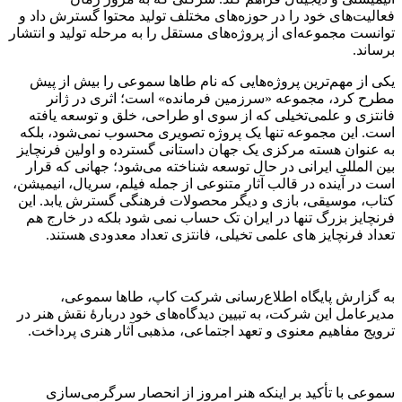
فعالیت‌های خود را در حوزه‌های مختلف تولید محتوا گسترش داد و
توانست مجموعه‌ای از پروژه‌های مستقل را به مرحله تولید و انتشار
برساند.
یکی از مهم‌ترین پروژه‌هایی که نام طاها سموعی را بیش از پیش
مطرح کرد، مجموعه «سرزمین فرمانده» است؛ اثری در ژانر
فانتزی و علمی‌تخیلی که از سوی او طراحی، خلق و توسعه یافته
است. این مجموعه تنها یک پروژه تصویری محسوب نمی‌شود، بلکه
به عنوان هسته مرکزی یک جهان داستانی گسترده و اولین فرنچایز
بین المللی ایرانی در حال توسعه شناخته می‌شود؛ جهانی که قرار
است در آینده در قالب آثار متنوعی از جمله فیلم، سریال، انیمیشن،
کتاب، موسیقی، بازی و دیگر محصولات فرهنگی گسترش یابد. این
فرنچایز بزرگ تنها در ایران تک حساب نمی شود بلکه در خارج هم
تعداد فرنچایز های علمی تخیلی، فانتزی تعداد معدودی هستند.
به گزارش پایگاه اطلاع‌رسانی شرکت کاپ، طاها سموعی،
مدیرعامل این شرکت، به تبیین دیدگاه‌های خود دربارهٔ نقش هنر در
ترویج مفاهیم معنوی و تعهد اجتماعی، مذهبی آثار هنری پرداخت.
سموعی با تأکید بر اینکه هنر امروز از انحصار سرگرمی‌سازی