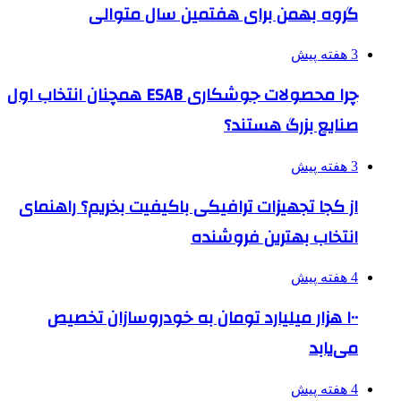
گروه بهمن برای هفتمین سال متوالی
3 هفته پیش
چرا محصولات جوشکاری ESAB همچنان انتخاب اول
صنایع بزرگ هستند؟
3 هفته پیش
از کجا تجهیزات ترافیکی باکیفیت بخریم؟ راهنمای
انتخاب بهترین فروشنده
4 هفته پیش
۱۰۰ هزار میلیارد تومان به خودروسازان تخصیص
می‌یابد
4 هفته پیش