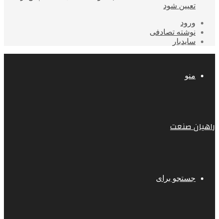
تعیین شود
ورود
نوشته تصادفی
سایدبار
منو
راهیان صنعت
جستجو برای