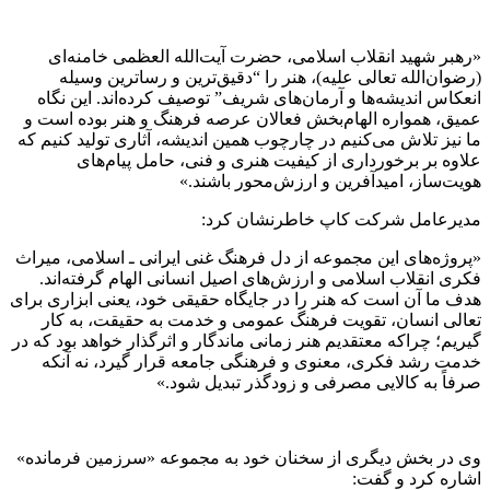
«رهبر شهید انقلاب اسلامی، حضرت آیت‌الله العظمی خامنه‌ای
(رضوان‌الله تعالی علیه)، هنر را “دقیق‌ترین و رساترین وسیله
انعکاس اندیشه‌ها و آرمان‌های شریف” توصیف کرده‌اند. این نگاه
عمیق، همواره الهام‌بخش فعالان عرصه فرهنگ و هنر بوده است و
ما نیز تلاش می‌کنیم در چارچوب همین اندیشه، آثاری تولید کنیم که
علاوه بر برخورداری از کیفیت هنری و فنی، حامل پیام‌های
هویت‌ساز، امیدآفرین و ارزش‌محور باشند.»
مدیرعامل شرکت کاپ خاطرنشان کرد:
«پروژه‌های این مجموعه از دل فرهنگ غنی ایرانی ـ اسلامی، میراث
فکری انقلاب اسلامی و ارزش‌های اصیل انسانی الهام گرفته‌اند.
هدف ما آن است که هنر را در جایگاه حقیقی خود، یعنی ابزاری برای
تعالی انسان، تقویت فرهنگ عمومی و خدمت به حقیقت، به کار
گیریم؛ چراکه معتقدیم هنر زمانی ماندگار و اثرگذار خواهد بود که در
خدمت رشد فکری، معنوی و فرهنگی جامعه قرار گیرد، نه آنکه
صرفاً به کالایی مصرفی و زودگذر تبدیل شود.»
وی در بخش دیگری از سخنان خود به مجموعه «سرزمین فرمانده»
اشاره کرد و گفت: