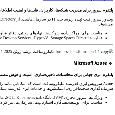
پلتفرم سرور برای مدیریت شبکه‌ها، کاربران، فایل‌ها و امنیت اطلاعا
می‌شوند.
مناسب برای: مراکز داده، شرکت‌ها، نهادهای دولتی، دفاتر فنا
قابلیت‌ها: Remote Desktop Services، Hyper-V، Storage Spaces Direct، نقش‌های امنیتی، سازگاری کامل با Azure
🔹 Microsoft Azure
پلتفرم ابری جهانی برای محاسبات، ذخیره‌سازی، امنیت و هوش مصن
سرمایه‌گذاری سخت‌افزاری، اپلیکیشن‌ها و خدمات ابری قدرتمند بسازن
ویژگی‌ها: سرور مجازی (VM)، پایگاه‌داده SQL، Kubernetes، ماشین‌های یادگیر، بکاپ و بازیابی، امنیت چندلایه
مناسب برای: توسعه‌دهندگان، استارتاپ‌ها، سازمان‌ها، مراکز دا