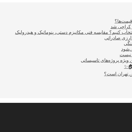
قیمت‌ها؟
ر کراچی شد
اب کنیم؟ مقایسه فنی مکانیزم دستی، پنوماتیک و هیدرولیک
نگی
ی‌شود
 نیست
 ویژه پروژه‌های تاسیساتی
🏠✨
س تهران است؟