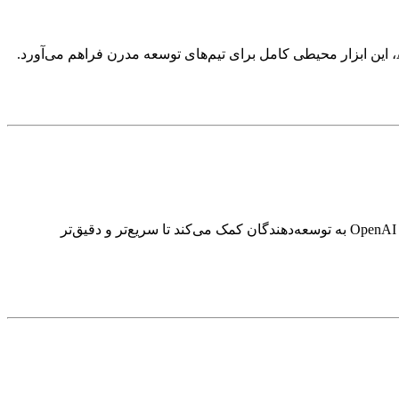
GitHub پلتفرم شماره یک در دنیا برای مدیریت پروژه‌های کدنویسی و مشارکت تیمی است. GitHub Copilot نیز با استفاده از هوش مصنوعی OpenAI به توسعه‌دهندگان کمک می‌کند تا سریع‌تر و دقیق‌تر