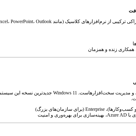
افت
ا
، همکاری زنده و همزمان
ی
ویندوز، پلتفرم اصلی مایکروسافت برای اجرای نرم‌افزارهای
ت.