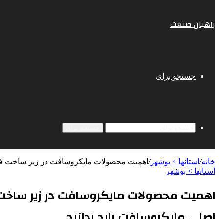
راهیان صنعت
جستجو برای
جستجو برای
خانه
/
استانها > بوشهر
/
اهمیت محصولات مایکروسافت در زیر ساخت فناوری | از ویندوز اورجینال تا لا
استانها > بوشهر
اصلی مایکروسافت باید بدانید