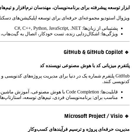
ابزار توسعه پیشرفته برای برنامه‌نویسان، مهندسان نرم‌افزار و تیم‌های evOps
ویژوال استودیو مجموعه‌ای حرفه‌ای برای توسعه اپلیکیشن‌های دسکتاپ، وب، موبایل و ابری است. در کنار GitHub Copilot و e DevOps
پشتیبانی از زبان‌ها: C#, C++, Python, JavaScript, .NET
ویژگی‌ها: اشکال‌زدایی زنده، تست خودکار، اتصال به گیت‌ها
🔹 GitHub & GitHub Copilot
پلتفرم میزبانی کد با هوش مصنوعی نویسنده کد
کدنویسی کنند.
قابلیت‌ها: Code Completion با هوش مصنوعی، آموزش ماشین، بررسی Pull Request، مدیریت پروژه‌های Agile
مناسب برای: برنامه‌نویسان فردی، تیم‌های توسعه، استارتاپ‌ها
🔹 Microsoft Project / Visio
مدیریت حرفه‌ای پروژه و ترسیم فرآیندهای کسب‌وکار