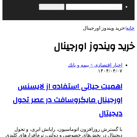
جستجو برای
خانه
/
خرید ویندوز اورجینال
خرید ویندوز اورجینال
اخبار اقتصادی > بيمه و بانك
۱۴۰۴/۰۴/۰۷
اهمیت حیاتی استفاده از لایسنس
اورجینال مایکروسافت در عصر تحول
دیجیتال
با گسترش روزافزون اتوماسیون، رایانش ابری، و تحول
دیجیتال در بخش‌های خصوصی و دولتی، نرم‌افزارهای کلیدی