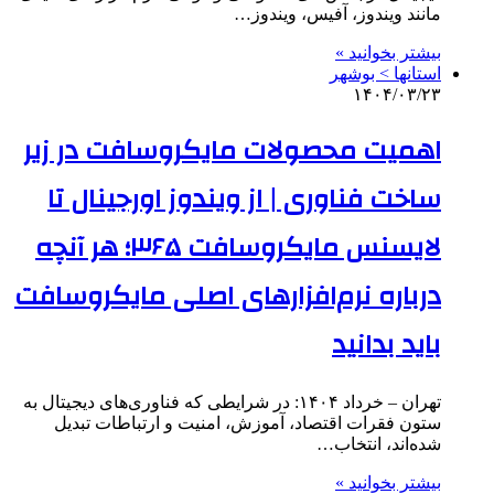
مانند ویندوز، آفیس، ویندوز…
بیشتر بخوانید »
استانها > بوشهر
۱۴۰۴/۰۳/۲۳
اهمیت محصولات مایکروسافت در زیر
ساخت فناوری | از ویندوز اورجینال تا
لایسنس مایکروسافت ۳۶۵؛ هر آنچه
درباره نرم‌افزارهای اصلی مایکروسافت
باید بدانید
تهران – خرداد ۱۴۰۴: در شرایطی که فناوری‌های دیجیتال به
ستون فقرات اقتصاد، آموزش، امنیت و ارتباطات تبدیل
شده‌اند، انتخاب…
بیشتر بخوانید »