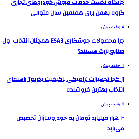
جایگاه نخست خدمات فروش خودروهای تجاری
گروه بهمن برای هفتمین سال متوالی
4 هفته پیش
چرا محصولات جوشکاری ESAB همچنان انتخاب اول
صنایع بزرگ هستند؟
4 هفته پیش
از کجا تجهیزات ترافیکی باکیفیت بخریم؟ راهنمای
انتخاب بهترین فروشنده
4 هفته پیش
۱۰۰ هزار میلیارد تومان به خودروسازان تخصیص
می‌یابد