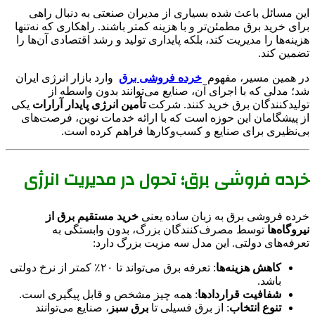
این مسائل باعث شده بسیاری از مدیران صنعتی به دنبال راهی
برای خرید برق مطمئن‌تر و با هزینه کمتر باشند. راهکاری که نه‌تنها
هزینه‌ها را مدیریت کند، بلکه پایداری تولید و رشد اقتصادی آن‌ها را
تضمین کند.
در همین مسیر، مفهوم
خرده فروشی برق
وارد بازار انرژی ایران
شد؛ مدلی که با اجرای آن، صنایع می‌توانند بدون واسطه از
تولیدکنندگان برق خرید کنند. شرکت
تأمین انرژی پایدار آرارات
یکی
از پیشگامان این حوزه است که با ارائه خدمات نوین، فرصت‌های
بی‌نظیری برای صنایع و کسب‌وکارها فراهم کرده است.
خرده فروشی برق؛ تحول در مدیریت انرژی
خرده فروشی برق به زبان ساده یعنی
خرید مستقیم برق از
نیروگاه‌ها
توسط مصرف‌کنندگان بزرگ، بدون وابستگی به
تعرفه‌های دولتی. این مدل سه مزیت بزرگ دارد:
کاهش هزینه‌ها
: تعرفه برق می‌تواند تا ۲۰٪ کمتر از نرخ دولتی
باشد.
شفافیت قراردادها
: همه چیز مشخص و قابل پیگیری است.
تنوع انتخاب
: از برق فسیلی تا
برق سبز
، صنایع می‌توانند