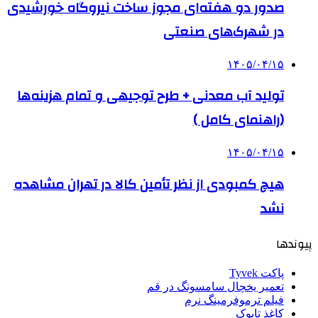
صدور دو هفته‌ای مجوز ساخت نیروگاه خورشیدی
در شهرک‌های صنعتی
۱۴۰۵/۰۴/۱۵
تولید آب معدنی + طرح توجیهی و تمام هزینه‌ها
(راهنمای کامل )
۱۴۰۵/۰۴/۱۵
هیچ کمبودی از نظر تأمین کالا در تهران مشاهده
نشد
پیوندها
پاکت Tyvek
تعمیر یخچال سامسونگ در قم
فیلم ترموفرمینگ نرم
کاغذ تایوک