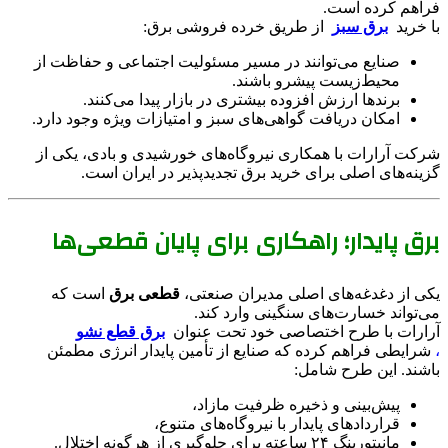
فراهم کرده است.
با خرید
برق سبز
از طریق خرده فروشی برق:
صنایع می‌توانند در مسیر مسئولیت اجتماعی و حفاظت از
محیط‌زیست پیشرو باشند.
برندها ارزش افزوده بیشتری در بازار پیدا می‌کنند.
امکان دریافت گواهی‌های سبز و امتیازات ویژه وجود دارد.
شرکت آرارات با همکاری نیروگاه‌های خورشیدی و بادی، یکی از
گزینه‌های اصلی برای خرید برق تجدیدپذیر در ایران است.
برق پایدار؛ راهکاری برای پایان قطعی‌ها
یکی از دغدغه‌های اصلی مدیران صنعتی،
قطعی برق
است که
می‌تواند خسارت‌های سنگینی وارد کند.
آرارات با طرح اختصاصی خود تحت عنوان
برق قطع نشو
،
شرایطی فراهم کرده که صنایع از تأمین پایدار انرژی مطمئن
باشند. این طرح شامل:
پیش‌بینی و ذخیره ظرفیت مازاد،
قراردادهای پایدار با نیروگاه‌های متنوع،
مانیتورینگ ۲۴ ساعته برای جلوگیری از هرگونه اختلال.