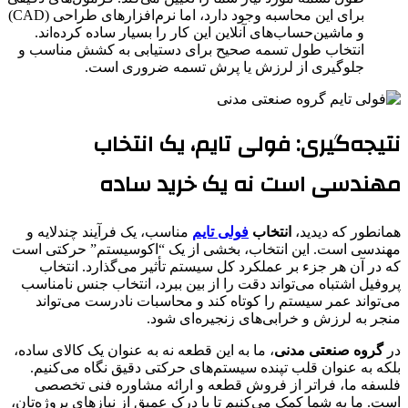
برای این محاسبه وجود دارد، اما نرم‌افزارهای طراحی (CAD)
و ماشین‌حساب‌های آنلاین این کار را بسیار ساده کرده‌اند.
انتخاب طول تسمه صحیح برای دستیابی به کشش مناسب و
جلوگیری از لرزش یا پرش تسمه ضروری است.
نتیجه‌گیری: فولی تایم، یک انتخاب
مهندسی است نه یک خرید ساده
همانطور که دیدید،
انتخاب
فولی تایم
مناسب، یک فرآیند چندلایه و
مهندسی است. این انتخاب، بخشی از یک “اکوسیستم” حرکتی است
که در آن هر جزء بر عملکرد کل سیستم تأثیر می‌گذارد. انتخاب
پروفیل اشتباه می‌تواند دقت را از بین ببرد، انتخاب جنس نامناسب
می‌تواند عمر سیستم را کوتاه کند و محاسبات نادرست می‌تواند
منجر به لرزش و خرابی‌های زنجیره‌ای شود.
در
گروه صنعتی مدنی
، ما به این قطعه نه به عنوان یک کالای ساده،
بلکه به عنوان قلب تپنده سیستم‌های حرکتی دقیق نگاه می‌کنیم.
فلسفه ما، فراتر از فروش قطعه و ارائه مشاوره فنی تخصصی
است. ما به شما کمک می‌کنیم تا با درک عمیق از نیازهای پروژه‌تان،