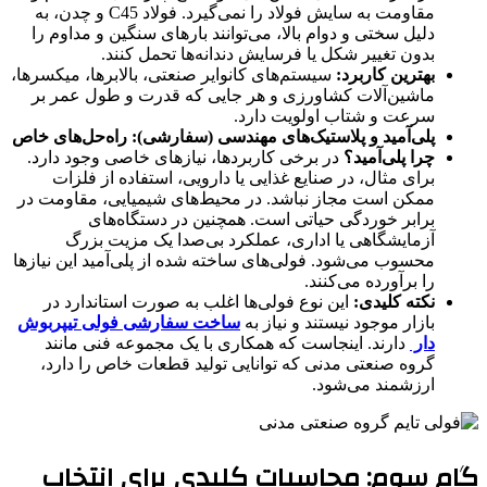
مقاومت به سایش فولاد را نمی‌گیرد. فولاد C45 و چدن، به
دلیل سختی و دوام بالا، می‌توانند بارهای سنگین و مداوم را
بدون تغییر شکل یا فرسایش دندانه‌ها تحمل کنند.
بهترین کاربرد:
سیستم‌های کانوایر صنعتی، بالابرها، میکسرها،
ماشین‌آلات کشاورزی و هر جایی که قدرت و طول عمر بر
سرعت و شتاب اولویت دارد.
پلی‌آمید و پلاستیک‌های مهندسی (سفارشی): راه‌حل‌های خاص
چرا پلی‌آمید؟
در برخی کاربردها، نیازهای خاصی وجود دارد.
برای مثال، در صنایع غذایی یا دارویی، استفاده از فلزات
ممکن است مجاز نباشد. در محیط‌های شیمیایی، مقاومت در
برابر خوردگی حیاتی است. همچنین در دستگاه‌های
آزمایشگاهی یا اداری، عملکرد بی‌صدا یک مزیت بزرگ
محسوب می‌شود. فولی‌های ساخته شده از پلی‌آمید این نیازها
را برآورده می‌کنند.
نکته کلیدی:
این نوع فولی‌ها اغلب به صورت استاندارد در
بازار موجود نیستند و نیاز به
ساخت سفارشی فولی تیپربوش
دار
دارند. اینجاست که همکاری با یک مجموعه فنی مانند
گروه صنعتی مدنی که توانایی تولید قطعات خاص را دارد،
ارزشمند می‌شود.
گام سوم: محاسبات کلیدی برای انتخاب