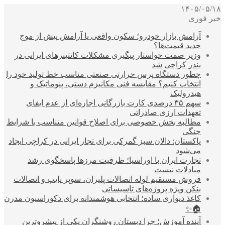
۱۴۰۵/۰۵/۱۸
خبر فوری
آرامش بازار خودرو؛ سکون واقعی یا آرامش پیش از موج
جدید قیمت‌ها؟
وزیر صمت خواستار پیگیری مشکلات کانتینرهای ایرانی در
بندر کراچی شد
چطور دستگاه پرس حرارتی صنعتی مناسب خط تولید خود را
انتخاب کنیم؟ مقایسه فنی مکانیزم دستی، پنوماتیک و
هیدرولیک
سهم ۳۵ درصدی کارت بازرگانی اجاره‌ای از عدم ایفای
تعهدات ارزی صادراتی
مطالبه بخش خصوصی برای اصلاح قوانین متناسب با شرایط
جنگی
پاکستان: دالان سبز گمرکی برای تجار ایرانی در کراچی ایجاد
می‌شود
تجارت ایران با اوراسیا؛ ظرفیت مرزها پاسخگوی رشد
مبادلات نیست
فروش مستقیم لوله اتصالات پلیران، سوپر پایپ و اتصالات
بنکن ویژه پروژه‌های تاسیساتی
کاغذ دیواری ساده؛ انتخابی هوشمندانه برای دکوراسیون مدرن
🏠✨
آینده آموزش؛ چرا دبستان روشنگران یکی از پیشروترین