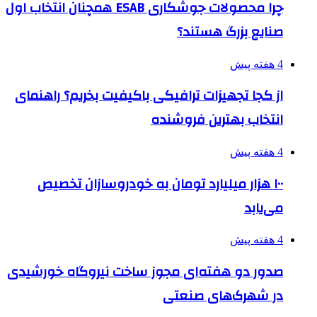
چرا محصولات جوشکاری ESAB همچنان انتخاب اول
صنایع بزرگ هستند؟
4 هفته پیش
از کجا تجهیزات ترافیکی باکیفیت بخریم؟ راهنمای
انتخاب بهترین فروشنده
4 هفته پیش
۱۰۰ هزار میلیارد تومان به خودروسازان تخصیص
می‌یابد
4 هفته پیش
صدور دو هفته‌ای مجوز ساخت نیروگاه خورشیدی
در شهرک‌های صنعتی