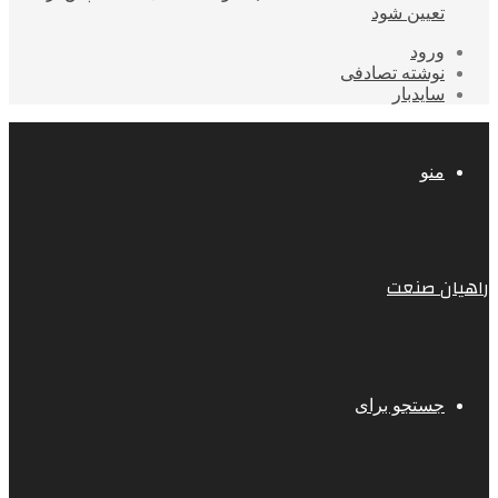
تعیین شود
ورود
نوشته تصادفی
سایدبار
منو
راهیان صنعت
جستجو برای