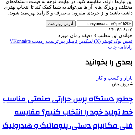
این نیازها دارند، مقایسه کنید. در نهایت، توجه به قیمت دستگاه‌های
مختلف و ویژگی‌های آن‌ها می‌تواند به شما کمک کند تا انتخاب بهتری
داشته باشید و از خریدی مقرون به‌صرفه و کارآمد بهره‌مند شوید.
آدرس رونوشت
۱۴۰۴/۰۸/۰۵
خواندن این مطلب 3 دقیقه زمان میبرد
فیس بوک
توییتر (X)
لینکدین
‫تامبلر
‫پین‌ترست
‫رددیت
‫VKontakte
رایانامه
چاپ
بعدی را بخوانید
بازار و کسب و کار
4 روز پیش
چطور دستگاه پرس حرارتی صنعتی مناسب
خط تولید خود را انتخاب کنیم؟ مقایسه
فنی مکانیزم دستی، پنوماتیک و هیدرولیک