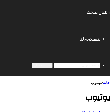
راهیان صنعت
جستجو برای
جستجو برای
خانه
/
یوتیوب
یوتیوب