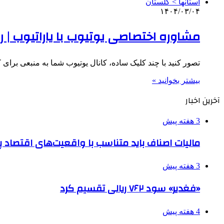
استانها > گلستان
۱۴۰۴/۰۳/۰۴
مشاوره اختصاصی یوتیوب با یاراتیوب | ر
تصور کنید با چند کلیک ساده، کانال یوتیوب شما به منبعی برای
بیشتر بخوانید »
آخرین اخبار
3 هفته پیش
مالیات اصناف باید متناسب با واقعیت‌های اقتصاد 
3 هفته پیش
«فغدیر» سود ۷۶۲ ریالی تقسیم کرد
4 هفته پیش