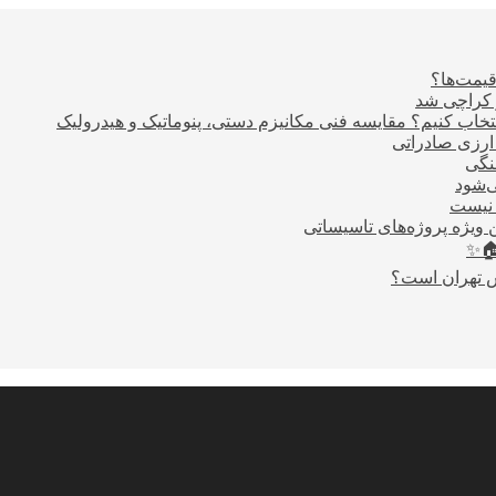
قیمت‌ها؟
ر کراچی شد
اب کنیم؟ مقایسه فنی مکانیزم دستی، پنوماتیک و هیدرولیک
نگی
ی‌شود
 نیست
 ویژه پروژه‌های تاسیساتی
🏠✨
س تهران است؟