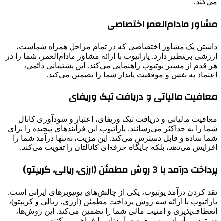
می‌کند.
مشاور مادام‌العمر اختصاصی
داشتن یک مشاور اختصاصی که در تمام مراحل همراه شماست،
ارزشی بی‌نظیر دارد. یاراتیوب با ارائه مشاور مادام‌العمر، شما را در
هر قدم از مسیر یوتیوب راهنمایی می‌کند. این پشتیبانی دائمی،
اعتماد به نفس و موفقیت پایدار شما را تضمین می‌کند.
معافیت مالیاتی و دریافت تیک وریفای
معافیت مالیاتی و دریافت تیک وریفای، اعتبار و سودآوری کانال
شما را به حداکثر می‌رسانند. یاراتیوب این فرآیندهای پیچیده را برای
شما ساده و قابل دسترس می‌کند. این مزیت، نه‌تنها درآمد شما را
افزایش می‌دهد، بلکه جایگاه حرفه‌ای کانالتان را تقویت می‌کند.
پرداخت درآمد با 3 روش مطمئن (ارزی، ریالی، کریپتو)
نقد کردن درآمد یوتیوب، یکی از چالش‌های یوتیوبرهای ایرانی است.
یاراتیوب با ارائه سه روش پرداخت مطمئن (ارزی، ریالی و کریپتو)،
انعطاف‌پذیری و امنیت مالی شما را تضمین می‌کند. این روش‌ها،
دسترسی آسان و سریع به درآمدتان را فراهم می‌کنند.