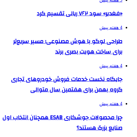
«فغدیر» سود ۷۶۲ ریالی تقسیم کرد
4 هفته پیش
طراحی لوگو با هوش مصنوعی؛ مسیر سریع‌تر
برای ساخت هویت بصری برند
4 هفته پیش
جایگاه نخست خدمات فروش خودروهای تجاری
گروه بهمن برای هفتمین سال متوالی
4 هفته پیش
چرا محصولات جوشکاری ESAB همچنان انتخاب اول
صنایع بزرگ هستند؟