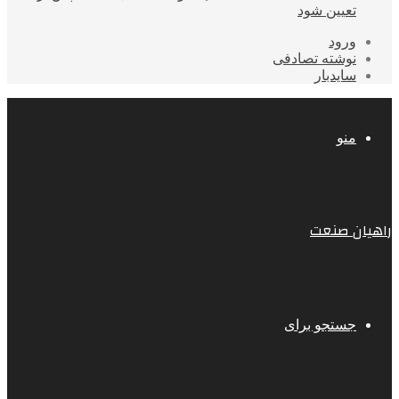
تعیین شود
ورود
نوشته تصادفی
سایدبار
منو
راهیان صنعت
جستجو برای