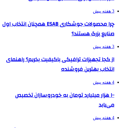
3 هفته پیش
چرا محصولات جوشکاری ESAB همچنان انتخاب اول
صنایع بزرگ هستند؟
3 هفته پیش
از کجا تجهیزات ترافیکی باکیفیت بخریم؟ راهنمای
انتخاب بهترین فروشنده
4 هفته پیش
۱۰۰ هزار میلیارد تومان به خودروسازان تخصیص
می‌یابد
4 هفته پیش