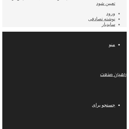
تعیین شود
ورود
نوشته تصادفی
سایدبار
منو
راهیان صنعت
جستجو برای