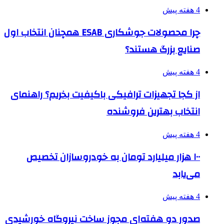
4 هفته پیش
چرا محصولات جوشکاری ESAB همچنان انتخاب اول
صنایع بزرگ هستند؟
4 هفته پیش
از کجا تجهیزات ترافیکی باکیفیت بخریم؟ راهنمای
انتخاب بهترین فروشنده
4 هفته پیش
۱۰۰ هزار میلیارد تومان به خودروسازان تخصیص
می‌یابد
4 هفته پیش
صدور دو هفته‌ای مجوز ساخت نیروگاه خورشیدی