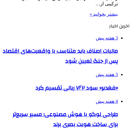
ترکیبی از…
بیشتر بخوانید »
آخرین اخبار
3 هفته پیش
مالیات اصناف باید متناسب با واقعیت‌های اقتصاد
پس از جنگ تعیین شود
3 هفته پیش
«فغدیر» سود ۷۶۲ ریالی تقسیم کرد
4 هفته پیش
طراحی لوگو با هوش مصنوعی؛ مسیر سریع‌تر
برای ساخت هویت بصری برند