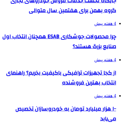
جایگاه نخست خدمات فروش خودروهای تجاری
گروه بهمن برای هفتمین سال متوالی
4 هفته پیش
چرا محصولات جوشکاری ESAB همچنان انتخاب اول
صنایع بزرگ هستند؟
4 هفته پیش
از کجا تجهیزات ترافیکی باکیفیت بخریم؟ راهنمای
انتخاب بهترین فروشنده
4 هفته پیش
۱۰۰ هزار میلیارد تومان به خودروسازان تخصیص
می‌یابد