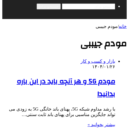
جستجو برای
خانه
/
مودم جیببی
مودم جیببی
بازار و کسب و کار
۱۴۰۴/۰۱/۲۶
مودم 5G و هر آنچه باید در این باره
بدانید!
با رشد مداوم شبکه 5G، پهنای باند خانگی 5G به زودی می
تواند جایگزین مناسبی برای پهنای باند ثابت سنتی…
بیشتر بخوانید »