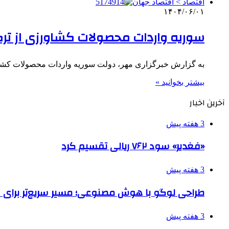
اقتصاد > اقتصاد جهان
۱۴۰۴/۰۶/۰۱
سوریه واردات محصولات کشاورزی از ترک
به گزارش خبرگزاری مهر، دولت سوریه واردات محصولات کشاورز
بیشتر بخوانید »
آخرین اخبار
3 هفته پیش
«فغدیر» سود ۷۶۲ ریالی تقسیم کرد
3 هفته پیش
طراحی لوگو با هوش مصنوعی؛ مسیر سریع‌تر برای 
3 هفته پیش