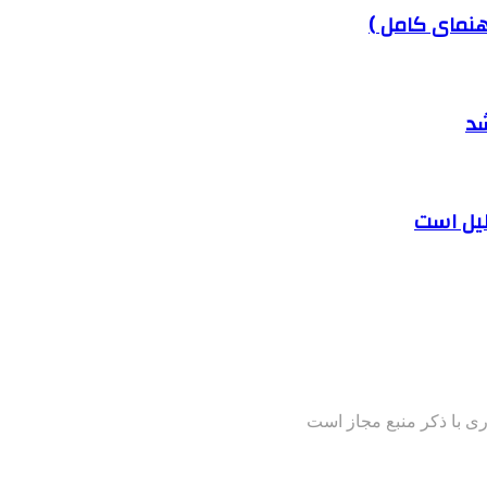
هنمای کامل )
شد