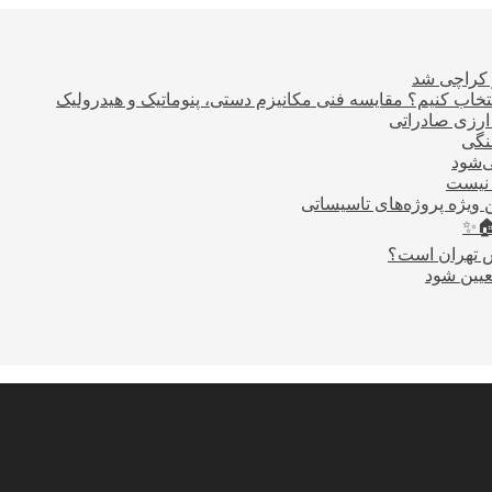
ر کراچی شد
اب کنیم؟ مقایسه فنی مکانیزم دستی، پنوماتیک و هیدرولیک
نگی
ی‌شود
 نیست
 ویژه پروژه‌های تاسیساتی
🏠✨
س تهران است؟
عیین شود