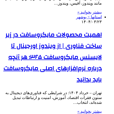
مانند ویندوز، آفیس، ویندوز…
بیشتر بخوانید »
استانها > بوشهر
۱۴۰۴/۰۳/۲۳
اهمیت محصولات مایکروسافت در زیر
ساخت فناوری | از ویندوز اورجینال تا
لایسنس مایکروسافت ۳۶۵؛ هر آنچه
درباره نرم‌افزارهای اصلی مایکروسافت
باید بدانید
تهران – خرداد ۱۴۰۴: در شرایطی که فناوری‌های دیجیتال به
ستون فقرات اقتصاد، آموزش، امنیت و ارتباطات تبدیل
شده‌اند، انتخاب…
بیشتر بخوانید »