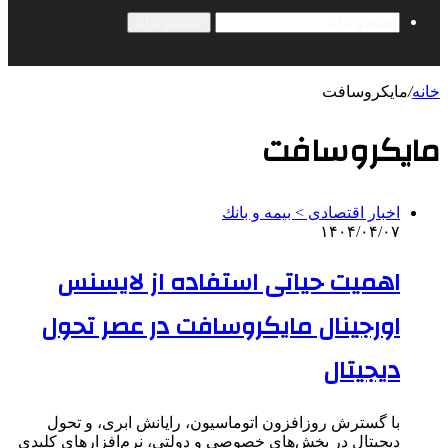
جستجو برای
خانه
/
مایکروسافت
مایکروسافت
اخبار اقتصادی > بيمه و بانك
۱۴۰۴/۰۴/۰۷
اهمیت حیاتی استفاده از لایسنس
اورجینال مایکروسافت در عصر تحول
دیجیتال
با گسترش روزافزون اتوماسیون، رایانش ابری، و تحول
دیجیتال در بخش‌های خصوصی و دولتی، نرم‌افزارهای کلیدی