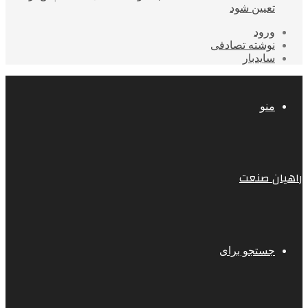
تعیین شود
ورود
نوشته تصادفی
سایدبار
منو
راهیان صنعت
جستجو برای