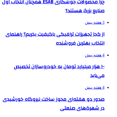
چرا محصولات جوشکاری ESAB همچنان انتخاب اول
صنایع بزرگ هستند؟
3 هفته پیش
از کجا تجهیزات ترافیکی باکیفیت بخریم؟ راهنمای
انتخاب بهترین فروشنده
4 هفته پیش
۱۰۰ هزار میلیارد تومان به خودروسازان تخصیص
می‌یابد
4 هفته پیش
صدور دو هفته‌ای مجوز ساخت نیروگاه خورشیدی
در شهرک‌های صنعتی