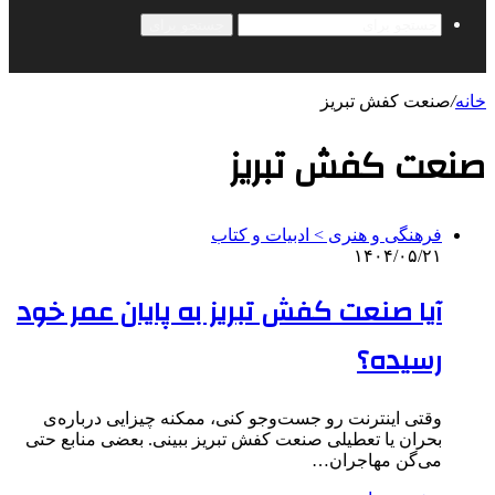
جستجو برای
خانه
/
صنعت کفش تبریز
صنعت کفش تبریز
فرهنگی و هنری > ادبیات و کتاب
۱۴۰۴/۰۵/۲۱
آیا صنعت کفش تبریز به پایان عمر خود
رسیده؟
وقتی اینترنت رو جست‌وجو کنی، ممکنه چیزایی درباره‌ی
بحران یا تعطیلی صنعت کفش تبریز ببینی. بعضی منابع حتی
می‌گن مهاجران…