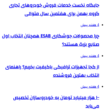
جایگاه نخست خدمات فروش خودروهای تجاری
گروه بهمن برای هفتمین سال متوالی
4 هفته پیش
چرا محصولات جوشکاری ESAB همچنان انتخاب اول
صنایع بزرگ هستند؟
4 هفته پیش
از کجا تجهیزات ترافیکی باکیفیت بخریم؟ راهنمای
انتخاب بهترین فروشنده
4 هفته پیش
۱۰۰ هزار میلیارد تومان به خودروسازان تخصیص
می‌یابد