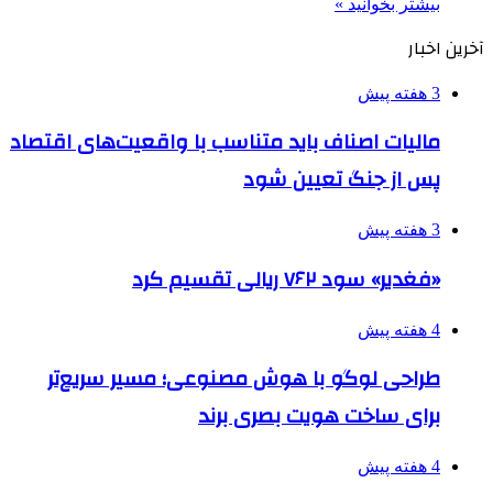
بیشتر بخوانید »
آخرین اخبار
3 هفته پیش
مالیات اصناف باید متناسب با واقعیت‌های اقتصاد
پس از جنگ تعیین شود
3 هفته پیش
«فغدیر» سود ۷۶۲ ریالی تقسیم کرد
4 هفته پیش
طراحی لوگو با هوش مصنوعی؛ مسیر سریع‌تر
برای ساخت هویت بصری برند
4 هفته پیش