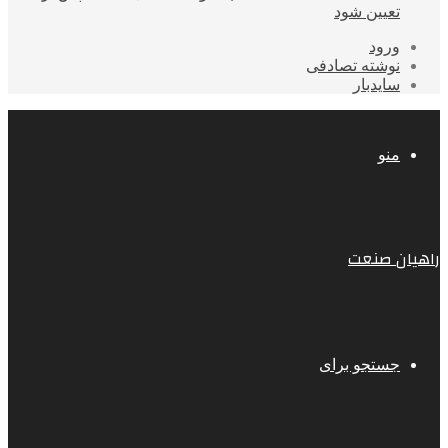
تعیین شود
ورود
نوشته تصادفی
سایدبار
منو
راهیان صنعت
جستجو برای