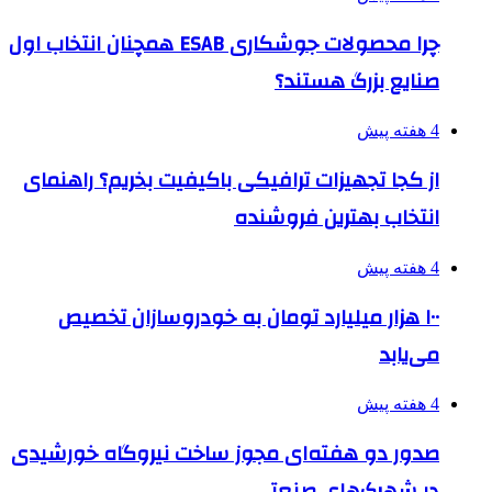
چرا محصولات جوشکاری ESAB همچنان انتخاب اول
صنایع بزرگ هستند؟
4 هفته پیش
از کجا تجهیزات ترافیکی باکیفیت بخریم؟ راهنمای
انتخاب بهترین فروشنده
4 هفته پیش
۱۰۰ هزار میلیارد تومان به خودروسازان تخصیص
می‌یابد
4 هفته پیش
صدور دو هفته‌ای مجوز ساخت نیروگاه خورشیدی
در شهرک‌های صنعتی