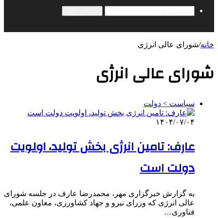
جستجو برای
خانه
/
شورای عالی انرژی
شورای عالی انرژی
سیاست > دولت
۱۴۰۴/۰۷/۰۴
عارف: تامین انرژی بخش تولید، اولویت
دولت است
به گزارش خبرگزاری مهر، محمدرضا عارف در جلسه شورای
عالی انرژی که وزرای نیرو و جهاد کشاورزی، معاون علمی،
فناوری…