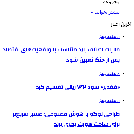
مجموعه…
بیشتر بخوانید »
آخرین اخبار
3 هفته پیش
مالیات اصناف باید متناسب با واقعیت‌های اقتصاد
پس از جنگ تعیین شود
3 هفته پیش
«فغدیر» سود ۷۶۲ ریالی تقسیم کرد
3 هفته پیش
طراحی لوگو با هوش مصنوعی؛ مسیر سریع‌تر
برای ساخت هویت بصری برند