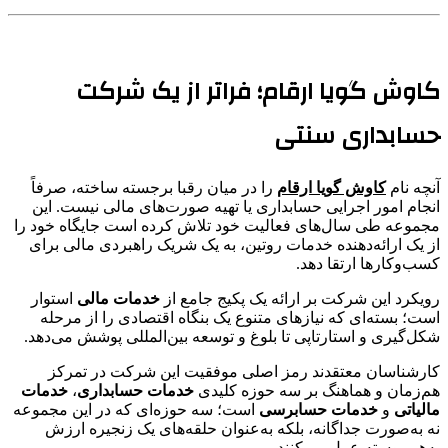
کاوش گویا ارقام؛ فراتر از یک شرکت
حسابداری سنتی
آنچه نام
کاوش گویا ارقام
را در میان رقبا برجسته ساخته، صرفاً
انجام امور اجرایی حسابداری یا تهیه صورت‌های مالی نیست. این
مجموعه طی سال‌های فعالیت خود تلاش کرده است جایگاه خود را
از یک ارائه‌دهنده خدمات روتین، به یک شریک راهبردی مالی برای
کسب‌وکارها ارتقا دهد.
رویکرد این شرکت بر ارائه یک پکیج جامع از
خدمات مالی
استوار
است؛ بسته‌ای که نیازهای متنوع یک بنگاه اقتصادی را از مرحله
شکل‌گیری و استارتاپی تا بلوغ و توسعه بین‌المللی پوشش می‌دهد.
کارشناسان معتقدند رمز اصلی موفقیت این شرکت در تمرکز
هم‌زمان و هماهنگ بر سه حوزه کلیدی
خدمات حسابداری
،
خدمات
مالیاتی
و
خدمات حسابرسی
است؛ سه حوزه‌ای که در این مجموعه
نه به‌صورت جداگانه، بلکه به‌عنوان حلقه‌های یک زنجیره ارزش
به‌هم‌پیوسته عمل می‌کنند.