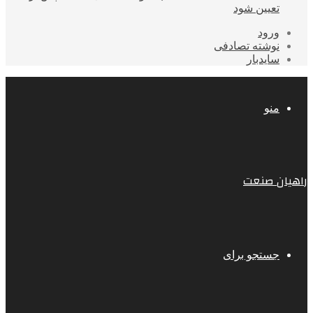
تعیین شود
ورود
نوشته تصادفی
سایدبار
منو
راهیان صنعت
جستجو برای