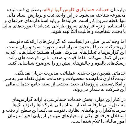
دپارتمان
خدمات حسابداری کاوش گویا ارقام
، به‌عنوان قلب تپنده
مجموعه شناخته می‌شود. در این واحد، ثبت و پردازش اسناد مالی
تنها نقطه شروع کار است. فرآیندها بر پایه استانداردهای حرفه‌ای و
با استفاده از نرم‌افزارهای به‌روز طراحی شده‌اند تا صورت‌های مالی
با دقت، شفافیت و قابلیت اتکا تهیه شوند.
اما وجه تمایز اصلی در اینجاست که گزارش‌های ارائه‌شده توسط
این شرکت، صرفاً محدود به ترازنامه و صورت سود و زیان نیست.
این گزارش‌ها با تحلیل‌های مدیریتی همراه هستند؛ تحلیل‌هایی که به
مدیران کمک می‌کنند نقاط قوت و ضعف مالی، فرصت‌های رشد،
ریسک‌های بالقوه و چالش‌های پیش رو را به‌وضوح شناسایی کنند.
خدماتی همچون بودجه‌بندی عملیاتی، مدیریت جریان نقدینگی،
قیمت‌گذاری تمام‌شده محصولات و خدمات، تحلیل نقطه سر به سر
و امکان‌سنجی پروژه‌های جدید، بخشی از بسته جامع خدمات مالی
این شرکت به شمار می‌روند.
در کنار این موارد، بخش خدمات حسابرسی با ارائه گزارش‌های
مستقل و بی‌طرفانه، اعتبار اسناد مالی شرکت‌ها را نزد بانک‌ها،
سرمایه‌گذاران و نهادهای نظارتی تقویت می‌کند. این سطح از دقت و
استقلال حرفه‌ای، یکی از معیارهای مهم در ارزیابی اخیر سازمان
امور مالیاتی اعلام شده است.