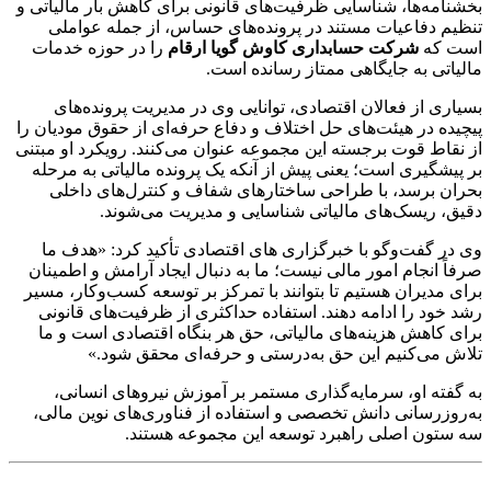
بخشنامه‌ها، شناسایی ظرفیت‌های قانونی برای کاهش بار مالیاتی و
تنظیم دفاعیات مستند در پرونده‌های حساس، از جمله عواملی
است که
شرکت حسابداری کاوش گویا ارقام
را در حوزه خدمات
مالیاتی به جایگاهی ممتاز رسانده است.
بسیاری از فعالان اقتصادی، توانایی وی در مدیریت پرونده‌های
پیچیده در هیئت‌های حل اختلاف و دفاع حرفه‌ای از حقوق مودیان را
از نقاط قوت برجسته این مجموعه عنوان می‌کنند. رویکرد او مبتنی
بر پیشگیری است؛ یعنی پیش از آنکه یک پرونده مالیاتی به مرحله
بحران برسد، با طراحی ساختارهای شفاف و کنترل‌های داخلی
دقیق، ریسک‌های مالیاتی شناسایی و مدیریت می‌شوند.
وی در گفت‌وگو با خبرگزاری های اقتصادی تأکید کرد: «هدف ما
صرفاً انجام امور مالی نیست؛ ما به دنبال ایجاد آرامش و اطمینان
برای مدیران هستیم تا بتوانند با تمرکز بر توسعه کسب‌وکار، مسیر
رشد خود را ادامه دهند. استفاده حداکثری از ظرفیت‌های قانونی
برای کاهش هزینه‌های مالیاتی، حق هر بنگاه اقتصادی است و ما
تلاش می‌کنیم این حق به‌درستی و حرفه‌ای محقق شود.»
به گفته او، سرمایه‌گذاری مستمر بر آموزش نیروهای انسانی،
به‌روزرسانی دانش تخصصی و استفاده از فناوری‌های نوین مالی،
سه ستون اصلی راهبرد توسعه این مجموعه هستند.