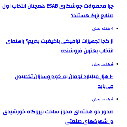
چرا محصولات جوشکاری ESAB همچنان انتخاب اول
صنایع بزرگ هستند؟
4 هفته پیش
از کجا تجهیزات ترافیکی باکیفیت بخریم؟ راهنمای
انتخاب بهترین فروشنده
4 هفته پیش
۱۰۰ هزار میلیارد تومان به خودروسازان تخصیص
می‌یابد
4 هفته پیش
صدور دو هفته‌ای مجوز ساخت نیروگاه خورشیدی
در شهرک‌های صنعتی