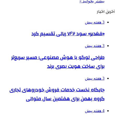
بیشتر بخوانید »
آخرین اخبار
3 هفته پیش
«فغدیر» سود ۷۶۲ ریالی تقسیم کرد
3 هفته پیش
طراحی لوگو با هوش مصنوعی؛ مسیر سریع‌تر
برای ساخت هویت بصری برند
3 هفته پیش
جایگاه نخست خدمات فروش خودروهای تجاری
گروه بهمن برای هفتمین سال متوالی
4 هفته پیش