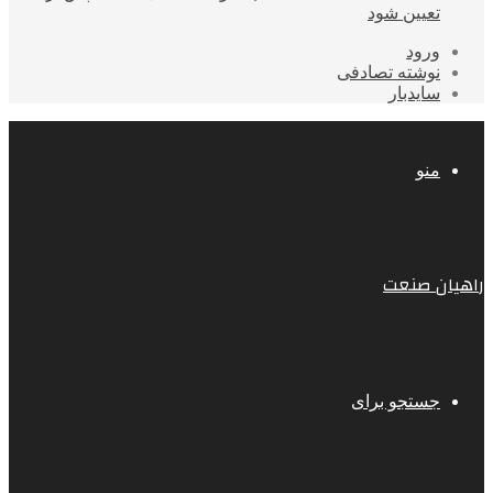
تعیین شود
ورود
نوشته تصادفی
سایدبار
منو
راهیان صنعت
جستجو برای