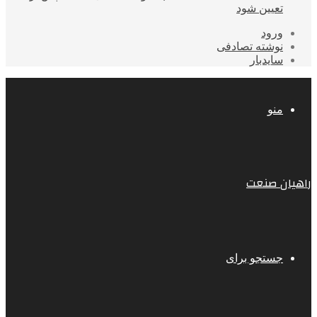
تعیین شود
ورود
نوشته تصادفی
سایدبار
منو
راهیان صنعت
جستجو برای