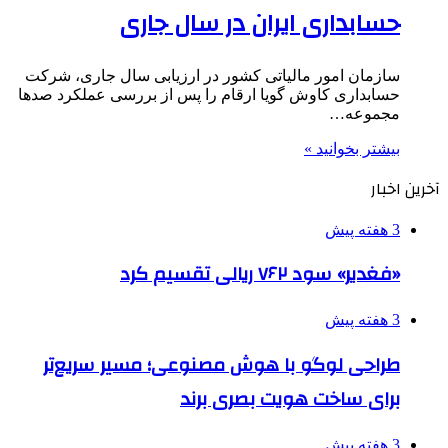
حسابداری ایران در سال جاری
سازمان امور مالیاتی کشور در ارزیابی سال جاری، شرکت
حسابداری کاوش گویا ارقام را پس از بررسی عملکرد صدها
مجموعه…
بیشتر بخوانید »
آخرین اخبار
3 هفته پیش
«فغدیر» سود ۷۶۲ ریالی تقسیم کرد
3 هفته پیش
طراحی لوگو با هوش مصنوعی؛ مسیر سریع‌تر
برای ساخت هویت بصری برند
3 هفته پیش