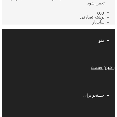
تعیین شود
ورود
نوشته تصادفی
سایدبار
منو
راهیان صنعت
جستجو برای