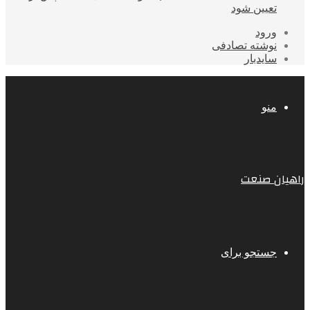
تعیین شود
ورود
نوشته تصادفی
سایدبار
منو
راهیان صنعت
جستجو برای