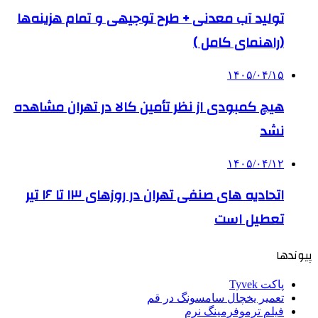
تولید آب معدنی + طرح توجیهی و تمام هزینه‌ها
(راهنمای کامل )
۱۴۰۵/۰۴/۱۵
هیچ کمبودی از نظر تأمین کالا در تهران مشاهده
نشد
۱۴۰۵/۰۴/۱۲
اتحادیه های صنفی تهران در روزهای ۱۳ تا ۱۶ تیر
تعطیل است
پیوندها
پاکت Tyvek
تعمیر یخچال سامسونگ در قم
فیلم ترموفرمینگ نرم