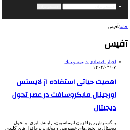
جستجو برای
خانه
/
آفیس
آفیس
اخبار اقتصادی > بيمه و بانك
۱۴۰۴/۰۴/۰۷
اهمیت حیاتی استفاده از لایسنس
اورجینال مایکروسافت در عصر تحول
دیجیتال
با گسترش روزافزون اتوماسیون، رایانش ابری، و تحول
دیجیتال در بخش‌های خصوصی و دولتی، نرم‌افزارهای کلیدی