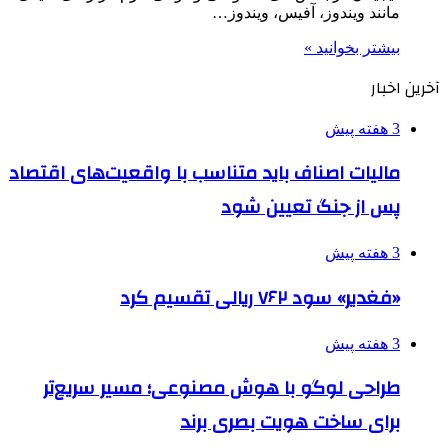
مانند ویندوز، آفیس، ویندوز…
بیشتر بخوانید »
آخرین اخبار
3 هفته پیش
مالیات اصناف باید متناسب با واقعیت‌های اقتصاد
پس از جنگ تعیین شود
3 هفته پیش
«فغدیر» سود ۷۶۲ ریالی تقسیم کرد
3 هفته پیش
طراحی لوگو با هوش مصنوعی؛ مسیر سریع‌تر
برای ساخت هویت بصری برند