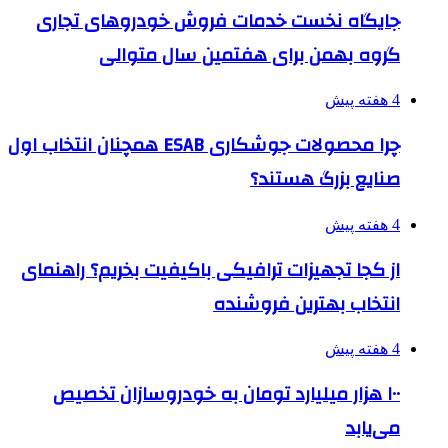
جایگاه نخست خدمات فروش خودروهای تجاری
گروه بهمن برای هفتمین سال متوالی
4 هفته پیش
چرا محصولات جوشکاری ESAB همچنان انتخاب اول
صنایع بزرگ هستند؟
4 هفته پیش
از کجا تجهیزات ترافیکی باکیفیت بخریم؟ راهنمای
انتخاب بهترین فروشنده
4 هفته پیش
۱۰۰ هزار میلیارد تومان به خودروسازان تخصیص
می‌یابد