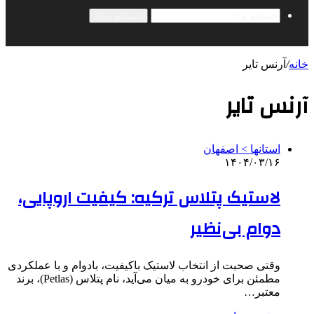
جستجو برای
خانه
/
آرنس تایر
آرنس تایر
استانها > اصفهان
۱۴۰۴/۰۳/۱۶
لاستیک پتلاس ترکیه: کیفیت اروپایی،
دوام بی‌نظیر
وقتی صحبت از انتخاب لاستیک باکیفیت، بادوام و با عملکردی
مطمئن برای خودرو به میان می‌آید، نام پتلاس (Petlas)، برند
معتبر…