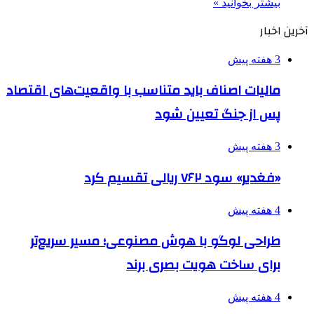
بیشتر بخوانید »
آخرین اخبار
3 هفته پیش
مالیات اصناف باید متناسب با واقعیت‌های اقتصاد
پس از جنگ تعیین شود
3 هفته پیش
«فغدیر» سود ۷۶۲ ریالی تقسیم کرد
4 هفته پیش
طراحی لوگو با هوش مصنوعی؛ مسیر سریع‌تر
برای ساخت هویت بصری برند
4 هفته پیش