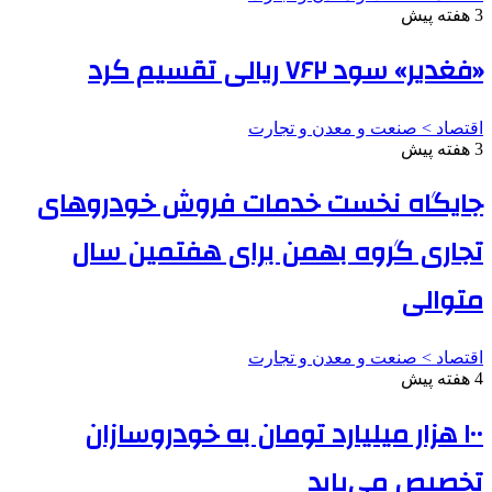
3 هفته پیش
«فغدیر» سود ۷۶۲ ریالی تقسیم کرد
اقتصاد > صنعت و معدن و تجارت
3 هفته پیش
جایگاه نخست خدمات فروش خودروهای
تجاری گروه بهمن برای هفتمین سال
متوالی
اقتصاد > صنعت و معدن و تجارت
4 هفته پیش
۱۰۰ هزار میلیارد تومان به خودروسازان
تخصیص می‌یابد