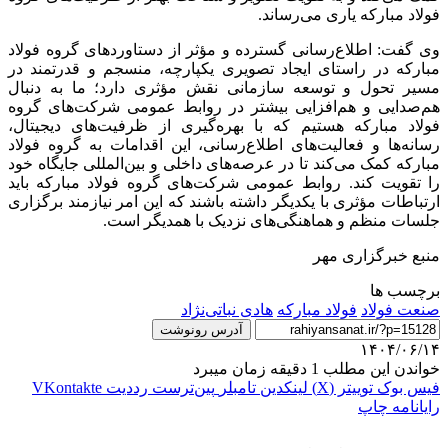
فولاد مبارکه یاری می‌رساند.
وی گفت: اطلاع‌رسانی گسترده و مؤثر از دستاوردهای گروه فولاد
مبارکه در راستای ایجاد تصویری یکپارچه، منسجم و قدرتمند در
مسیر تحول و توسعه سازمانی نقش مؤثری دارد؛ ما به دنبال
هم‌صدایی و هم‌افزایی بیشتر در روابط عمومی شرکت‌های گروه
فولاد مبارکه هستیم که با بهره‌گیری از ظرفیت‌های دیجیتال،
رسانه‌ها و فعالیت‌های اطلاع‌رسانی، این اقدامات به گروه فولاد
مبارکه کمک می‌کند تا در عرصه‌های داخلی و بین‌المللی جایگاه خود
را تقویت کند. روابط عمومی شرکت‌های گروه فولاد مبارکه باید
ارتباطات مؤثری با یکدیگر داشته باشند که این امر نیازمند برگزاری
جلسات منظم و هماهنگی‌های نزدیک با همدیگر است.
منبع خبرگزاری مهر
برچسب ها
صنعت فولاد
فولاد مبارکه
هادی نباتی‌نژاد
آدرس رونوشت
۱۴۰۴/۰۶/۱۴
خواندن این مطلب 1 دقیقه زمان میبرد
فیس بوک
توییتر (X)
لینکدین
‫تامبلر
‫پین‌ترست
‫رددیت
‫VKontakte
رایانامه
چاپ