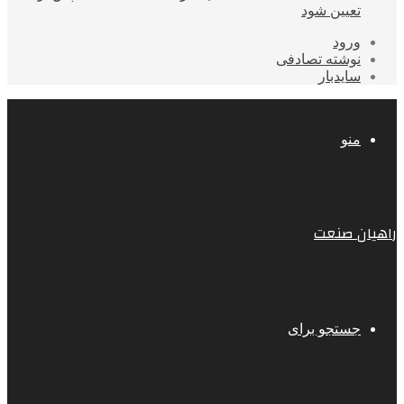
تعیین شود
ورود
نوشته تصادفی
سایدبار
منو
راهیان صنعت
جستجو برای