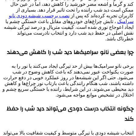
کند و گرما و اشعه مضر خورشید را کاهش دهد، اما در عین حال
ممکن است دید شب راننده را تحت تاثیر قرار دهد. بسیاری از
کاربران تجربه کرده‌اند که پس از
نصب برچسب شیشه دودی نانو
سرامیک
، تابش چراغ‌های خودروهای مقابل باعث خستگی چشم یا
ایجاد اعوجاج نوری شده است. کیفیت متریال و درصد تیرگی شیشه
نقش اصلی در حفظ دید شب دارد و انتخاب نادرست می‌تواند
خطرناک باشد.
چرا بعضی نانو سرامیک‌ها دید شب را کاهش می‌دهند
برخی نانو سرامیک‌ها بیش از حد تیرگی ایجاد می‌کنند یا نور را به
صورت یکنواخت عبور نمی‌دهند که باعث کاهش وضوح در شب
می‌شود. حتی اگر این شیشه‌ها در روز عملکرد خوبی در دفع حرارت
داشته باشند، شب هنگام رانندگی باعث بازتاب نور چراغ‌ها و کاهش
دید محیطی می‌شوند. در این شرایط، راننده با خستگی سریع چشم و
اختلال در تشخیص موانع مواجه می‌شود.
چگونه انتخاب درست دودی می‌تواند دید شب را حفظ
کند
انتخاب شیشه دودی با تیرگی متوسط و کیفیت شفافیت بالا می‌تواند