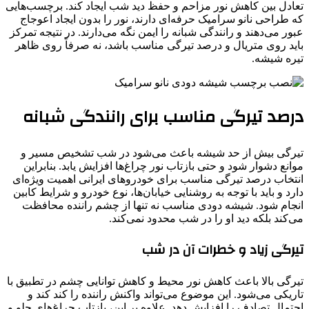
تعادل بین کاهش نور مزاحم و حفظ دید شب ایجاد کند. برچسب‌هایی
که طراحی نانو سرامیک حرفه‌ای دارند، نور را بدون ایجاد اعوجاج
عبور می‌دهند و رانندگی شبانه را ایمن نگه می‌دارند. در نتیجه تمرکز
باید روی متریال و درصد تیرگی مناسب باشد، نه صرفاً روی ظاهر
تیره شیشه.
درصد تیرگی مناسب برای رانندگی شبانه
تیرگی بیش از حد شیشه باعث می‌شود در شب تشخیص مسیر و
موانع دشوار شود و حتی بازتاب نور چراغ‌ها افزایش یابد. بنابراین
انتخاب درصد تیرگی مناسب برای خودروهای ایرانی اهمیت ویژه‌ای
دارد و باید با توجه به روشنایی خیابان‌ها، نوع خودرو و شرایط کابین
انجام شود. شیشه دودی مناسب نه تنها از چشم راننده محافظت
می‌کند بلکه دید او را در شب محدود نمی‌کند.
تیرگی زیاد و خطرات آن در شب
تیرگی بالا باعث کاهش نور محیط و کاهش توانایی چشم در تطبیق با
تاریکی می‌شود. این موضوع می‌تواند واکنش راننده را کند کند و
احتمال تصادف را افزایش دهد. علاوه بر این، بازتاب چراغ‌های جلو و