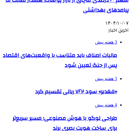
پیامدهای بهداشتی
۱۴۰۴/۱۰/۰۷
آخرین اخبار
3 هفته پیش
مالیات اصناف باید متناسب با واقعیت‌های اقتصاد
پس از جنگ تعیین شود
3 هفته پیش
«فغدیر» سود ۷۶۲ ریالی تقسیم کرد
4 هفته پیش
طراحی لوگو با هوش مصنوعی؛ مسیر سریع‌تر
برای ساخت هویت بصری برند