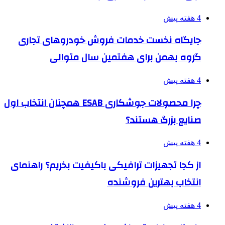
4 هفته پیش
جایگاه نخست خدمات فروش خودروهای تجاری
گروه بهمن برای هفتمین سال متوالی
4 هفته پیش
چرا محصولات جوشکاری ESAB همچنان انتخاب اول
صنایع بزرگ هستند؟
4 هفته پیش
از کجا تجهیزات ترافیکی باکیفیت بخریم؟ راهنمای
انتخاب بهترین فروشنده
4 هفته پیش