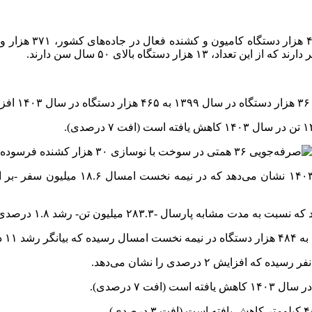
کشنده
سفر
-بر 