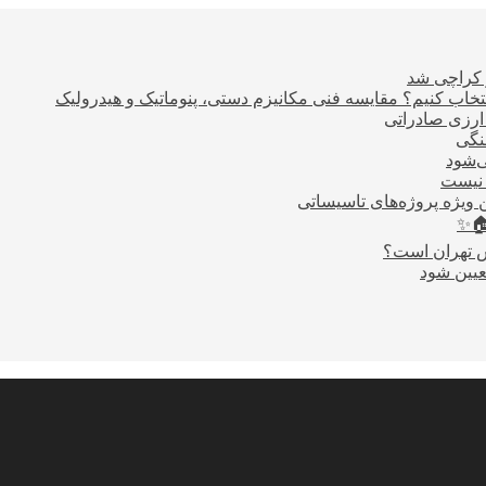
ر کراچی شد
اب کنیم؟ مقایسه فنی مکانیزم دستی، پنوماتیک و هیدرولیک
نگی
ی‌شود
 نیست
 ویژه پروژه‌های تاسیساتی
🏠✨
س تهران است؟
عیین شود