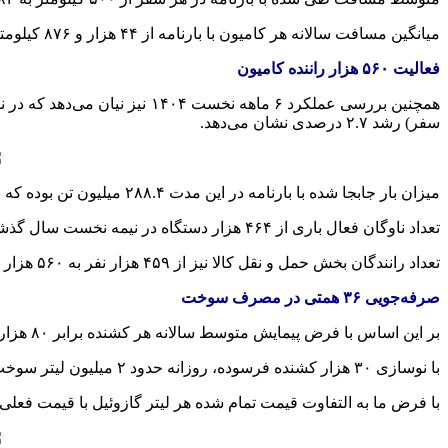
میانگین مسافت سالانه هر کامیون با
بارنامه
از ۴۴ هزار و ۸۷۶ کیلومتر به ۴۰ هزار و ۳۹۱ کیلومتر کاهش یافته است (افت ۱۰ درصدی).
فعالیت ۵۶۰ هزار راننده کامیون
همچنین بررسی عملکرد ۶ ماهه نخست ۱۴۰۴ نیز نیان می‌دهد که در نیمه نخست سال ۱۴۰۴، ۱۸.۶ میلیون سفر
سفر) رشد ۲.۷ درصدی نشان می‌دهد.
میزان بار جابجا شده با بارنامه در این مدت ۲۸۸.۴ میلیون تن بوده که نسبت به مدت مشابه پارسال (۲۸۳.۳ میلیون تن) رشد ۱.۸ درصدی داشته است.
تعداد ناوگان فعال باری از ۴۶۴ هزار دستگاه در نیمه نخست سال گذشته به ۴۸۴ هزار دستگاه در نیمه نخست سال جاری افزایش یافته است (رشد ۱۱ درصدی).
تعداد رانندگان بخش
حمل و نقل
کالا نیز از ۴۵۹ هزار نفر به ۵۶۰ هزار نفر رسیده است (رشد ۲ درصدی).
صرفه‌جویی ۳۶ همتی در مصرف سوخت
بر این اساس با فرض پیمایش متوسط سالانه هر کشنده برابر ۸۰ هزار کیلومتر و صرفه‌جویی ۳۰ لیتر در هر ۱۰۰ کیلومتر، هر کشنده در یک سال ۲۴ هزار لیتر سوخت صرفه‌جویی می‌کند.
با نوسازی ۳۰ هزار کشنده فرسوده، روزانه حدود ۲ میلیون لیتر سوخت صرفه‌جویی می‌شود.
با فرض ما به التفاوت قیمت تمام شده هر لیتر گازوئیل با قیمت فعلی حدود ۵۰ هزار تومان، صرفه‌جویی اقتصادی سالانه حدود ۳۶ همت