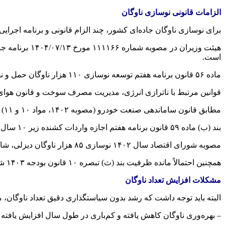
الزامات قانونی نوسازی ناوگان
برای نوسازی ناوگان جاده‌ای کشور، چند الزام قانونی و برنامه اجرای
هیئت وزیران در مصوبه شماره ۱۱۱۱۶۶ مورخ ۱۳/‏۰۷/‏۱۴۰۴‬ برنامه جامع تأمین و تخصیص حامل‌های انرژی شبکه
است.
ماده ۵۶ قانون برنامه هفتم توسعه نوسازی ۱۱۰ هزار ناوگان
حمل و ن
قوانین مرتبط با ناترازی انرژی، مدیریت مصرف سوخت و قانون هوای
مطابق قانون ساماندهی صنعت خودرو (مصوبه ۱۴۰۲، مواد ۱۰ و ۱۱) و آئین‌نامه اجرایی آن، واردات کشنده با ارائه گواهی اسقاط معادل مجاز اعلام شده است.
بند (ب) ماده ۵۹ قانون برنامه هفتم اجازه واردات کشنده زیر ۱۰ سال را به شرط اسقاط متناظر یک کشنده فرسوده داده است.
مصوبه شورای اقتصاد سال ۱۴۰۲ نوسازی ۸۵ هزار ناوگان دیزلی، شامل ۲۰ هزار کشنده را از محل سرمایه‌گذاری و مشروط به اسقاط کشنده متناظر پیش‌بینی کرده است.
همچنین احتمالاً مانده ظرفیت بند (ث) تبصره ۱۰ قانون بودجه ۱۴۰۳ شامل واردات ۵ هزار کشنده زیر ۵ سال سن بدون نیاز به اسقاط است.
مشکلات افزایش تعداد ناوگان
البته باید توجه داشت که رشد بدون سیاستگذاری دقیق تعداد ناوگان، مشک
– بهره‌وری ناوگان کاهش یافته و کم‌باری در طول سال افزایش یافته