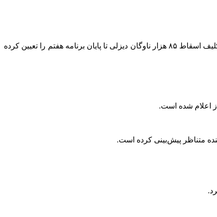
را تصویب و تکلیف اسقاط ۸۵ هزار ناوگان دیزلی تا پایان برنامه هفتم را تعیین کرده
د.