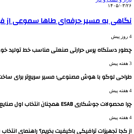
۱۴۰۵/۰۳/۲۶
نگاهی به مسیر حرفه‌ای طاها سموعی از فی
4 روز پیش
چطور دستگاه پرس حرارتی صنعتی مناسب خط تولید خود ر
3 هفته پیش
طراحی لوگو با هوش مصنوعی؛ مسیر سریع‌تر برای ساخت
4 هفته پیش
چرا محصولات جوشکاری ESAB همچنان انتخاب اول صنایع بزرگ هستند؟
4 هفته پیش
از کجا تجهیزات ترافیکی باکیفیت بخریم؟ راهنمای انتخاب