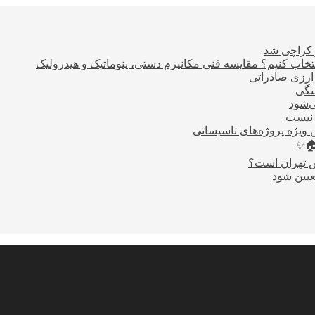
ر کراچی شد
اب کنیم؟ مقایسه فنی مکانیزم دستی، پنوماتیک و هیدرولیک
نگی
ی‌شود
 نیست
 ویژه پروژه‌های تاسیساتی
🏠✨
س تهران است؟
عیین شود