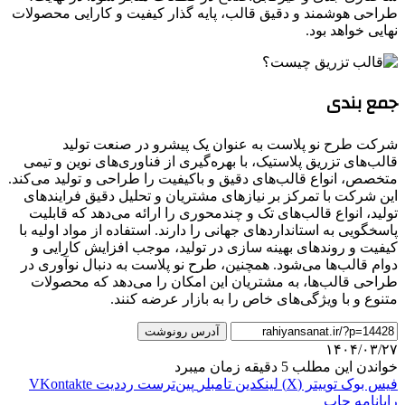
طراحی هوشمند و دقیق قالب، پایه گذار کیفیت و کارایی محصولات
نهایی خواهد بود.
جمع بندی
شرکت طرح نو پلاست به عنوان یک پیشرو در صنعت تولید
قالب‌های تزریق پلاستیک، با بهره‌گیری از فناوری‌های نوین و تیمی
متخصص، انواع قالب‌های دقیق و باکیفیت را طراحی و تولید می‌کند.
این شرکت با تمرکز بر نیازهای مشتریان و تحلیل دقیق فرایندهای
تولید، انواع قالب‌های تک و چندمحوری را ارائه می‌دهد که قابلیت
پاسخگویی به استانداردهای جهانی را دارند. استفاده از مواد اولیه با
کیفیت و روندهای بهینه سازی در تولید، موجب افزایش کارایی و
دوام قالب‌ها می‌شود. همچنین، طرح نو پلاست به دنبال نوآوری در
طراحی قالب‌ها، به مشتریان این امکان را می‌دهد که محصولات
متنوع و با ویژگی‌های خاص را به بازار عرضه کنند.
آدرس رونوشت
۱۴۰۴/۰۳/۲۷
خواندن این مطلب 5 دقیقه زمان میبرد
فیس بوک
توییتر (X)
لینکدین
‫تامبلر
‫پین‌ترست
‫رددیت
‫VKontakte
رایانامه
چاپ