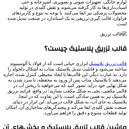
لوازم خانگی، تجهیزات صوتی و تصویری، آشپزخانه و حتی
اسباب‌بازی‌ها به کار گرفته می‌شوند و نقش کلیدی در تولید
محصولات پزشکی نیز ایفا می‌کنند. با توجه به تنوع و کاربردهای
فراوان، قالب گیری تزریقی به یک استاندارد در صنعت تبدیل شده
است.
قالب تزریق پلاستیک چیست؟
قالب تزریق پلاستیک
ابزاری حیاتی است که از فولاد یا آلومینیوم
ساخته می‌شود و قابلیت تبدیل پلاستیک مذاب به اشکال دلخواه را
دارد. به عبارت دیگر، این قالب‌ها با ایجاد محیطی کنترل شده، اجازه
می‌دهند تا پلاستیک مذاب پس از ورود به محفظه، با سرد شدن به
شکل نهایی خود درآید. تصور کنید که می‌خواهید با ریختن آب در
قالبی مکعبی، یخی به شکل مکعب بسازید؛ در واقع، فرایند تزریق
پلاستیک نیز به همین سادگی است، با این تفاوت که در اینجا،
پلاستیک به جای آب، به شکل قالب درمی‌آید. این ابزار در دنیای
صنعت نقش کلیدی ایفا می‌کند و پیچیدگی‌های ساختاری آن، امکان
تولید قطعات متنوع و دقیق را فراهم می‌آورد.
ماشین قالب تزریق پلاستیک و بخش‌های آن