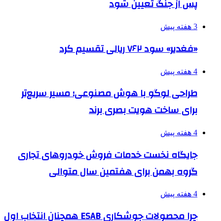
پس از جنگ تعیین شود
3 هفته پیش
«فغدیر» سود ۷۶۲ ریالی تقسیم کرد
4 هفته پیش
طراحی لوگو با هوش مصنوعی؛ مسیر سریع‌تر
برای ساخت هویت بصری برند
4 هفته پیش
جایگاه نخست خدمات فروش خودروهای تجاری
گروه بهمن برای هفتمین سال متوالی
4 هفته پیش
چرا محصولات جوشکاری ESAB همچنان انتخاب اول