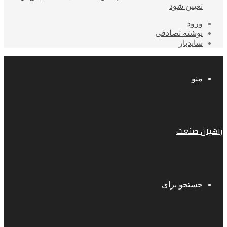
تعیین شود
ورود
نوشته تصادفی
سایدبار
منو
راهیان صنعت
جستجو برای