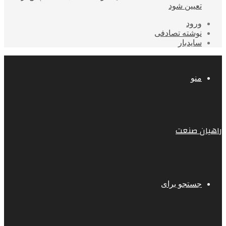
تعیین شود
ورود
نوشته تصادفی
سایدبار
منو
راهیان صنعت
جستجو برای