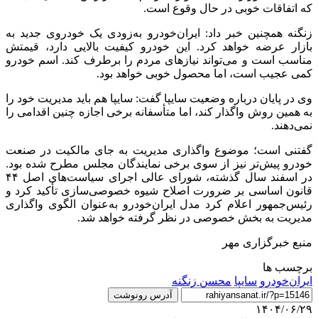
که اتفاقات خوبی در حال وقوع است.
زنگنه همچنین خبر داد: ایران‌خودرو به‌زودی یک خودروی جدید به
بازار عرضه خواهد کرد. این خودرو کیفیت بالایی دارد، قیمتش
مناسب است و می‌تواند نیازهای مردم را برطرف کند. اسم خودرو
کمی عجیب است، اما محصول خوبی خواهد بود.
وی در پایان درباره وضعیت سایپا گفت: سایپا هم باید مدیریت خود را
به همین روش واگذار کند، اما متأسفانه برخی اجازه چنین اقدامی را
نمی‌دهند.
گفتنی است؛ موضوع واگذاری مدیریت به جای مالکیت در صنعت
خودرو پیش‌تر نیز از سوی برخی نمایندگان مجلس مطرح شده بود.
در اسفند سال گذشته، شورای عالی اجرای سیاست‌های اصل ۴۴
قانون اساسی بر ضرورت اصلاح شیوه خصوصی‌سازی تأکید کرد و
رئیس‌جمهور اعلام کرد مدل ایران‌خودرو به‌عنوان الگوی واگذاری
مدیریت به بخش خصوصی در نظر گرفته خواهد شد.
منبع خبرگزاری مهر
برچسب ها
ایران‌خودرو
سایپا
محسن زنگنه
آدرس رونوشت
۱۴۰۴/۰۶/۲۹