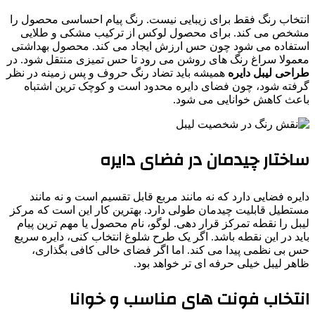
انتخاب رنگ فقط برای زیبایی نیست. رنگ پیام احساسی محصول را
مشخص می کند. برای محصول لوکس از ترکیب مشکی و طلایی
استفاده می شود چون حس ارزش ایجاد می کند. محصول بهداشتی
معمولا سراغ رنگ های روشن می رود تا حس تمیزی منتقل شود. در
طراحی لیبل دایره
همیشه باید تضاد رنگ حروف و پس زمینه در نظر
گرفته شود، چون فضای دایره محدود است و کوچک ترین اشتباه
باعث کاهش خوانایی می شود.
ساختار چیدمان در فضای دایره
دایره فضایی دارد که نه مانند مربع قابل تقسیم است و نه مانند
مستطیل قابلیت چیدمان طولی دارد. بهترین کار این است که مرکز
لیبل را نقطه تمرکز قرار دهی. لوگو، نام محصول یا مهم ترین پیام
باید در این نقطه باشد. اگر یک طرح شلوغ انتخاب کنی، دایره سریع
حس بی نظمی پیدا می کند. اما اگر فضای خالی کافی بگذاری،
ظاهر لیبل خیلی حرفه ای تر خواهد بود.
انتخاب فونت های مناسب و خوانا