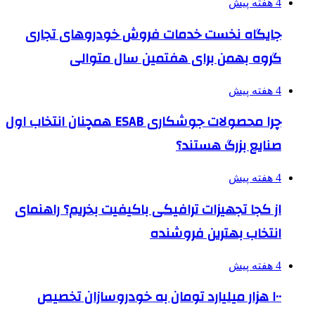
4 هفته پیش
جایگاه نخست خدمات فروش خودروهای تجاری
گروه بهمن برای هفتمین سال متوالی
4 هفته پیش
چرا محصولات جوشکاری ESAB همچنان انتخاب اول
صنایع بزرگ هستند؟
4 هفته پیش
از کجا تجهیزات ترافیکی باکیفیت بخریم؟ راهنمای
انتخاب بهترین فروشنده
4 هفته پیش
۱۰۰ هزار میلیارد تومان به خودروسازان تخصیص