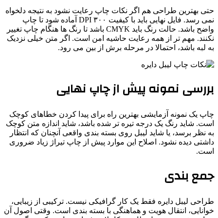
حتی بهترین طراحی هم اگر نکات چاپ رعایت نشود به نتیجه دلخواه
نمی رسد. فایل نهایی باید با کیفیت ۳۰۰ DPI آماده شود تا چاپ
واضح باشد. حالت رنگ باید CMYK باشد تا رنگ ها هنگام چاپ تغییر
نکنند. مهم تر از همه رعایت حاشیه امن است. اگر متن خیلی نزدیک
به لبه باشد، احتمالا در مرحله برش از بین می رود.
بررسی نمونه پیش از چاپ نهایی
چاپ یک نمونه آزمایشی بهترین راه برای پیدا کردن خطاهای کوچک
است. شاید رنگ یک درجه تیره تر شده باشد، شاید اندازه متن کوچک
به نظر برسد، یا شاید لیبل روی بسته بندی واقعی آنچنان که انتظار
داشتی دیده نشود. اصلاح این موارد پیش از چاپ تیراژ زیاد ضروری
است.
جمع بندی
طراحی لیبل دایره فقط یک کار گرافیکی نیست. ترکیبی از زیبایی،
خوانایی، انتقال هویت و هماهنگی با بسته بندی است. وقتی اصول آن