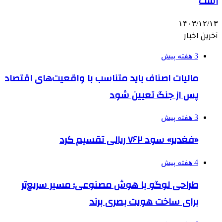
است
۱۴۰۳/۱۲/۱۳
آخرین اخبار
3 هفته پیش
مالیات اصناف باید متناسب با واقعیت‌های اقتصاد
پس از جنگ تعیین شود
3 هفته پیش
«فغدیر» سود ۷۶۲ ریالی تقسیم کرد
4 هفته پیش
طراحی لوگو با هوش مصنوعی؛ مسیر سریع‌تر
برای ساخت هویت بصری برند