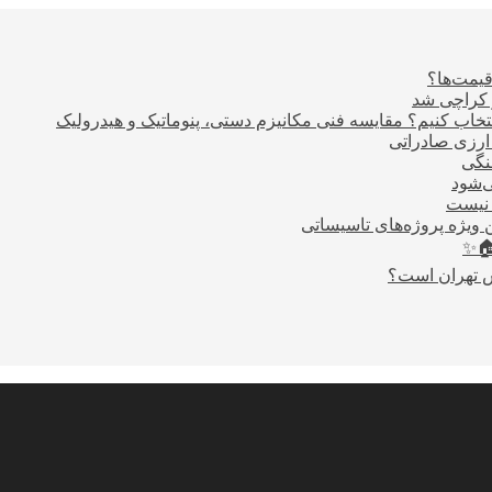
قیمت‌ها؟
ر کراچی شد
اب کنیم؟ مقایسه فنی مکانیزم دستی، پنوماتیک و هیدرولیک
نگی
ی‌شود
 نیست
 ویژه پروژه‌های تاسیساتی
🏠✨
س تهران است؟