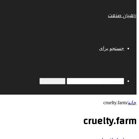
راهیان صنعت
جستجو برای
جستجو برای
خانه
/
cruelty.farm
cruelty.farm