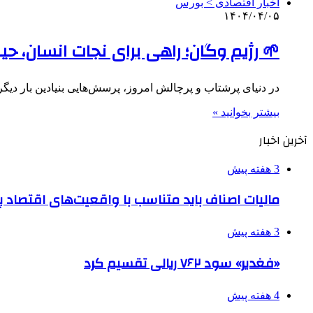
اخبار اقتصادی > بورس
۱۴۰۴/۰۴/۰۵
🌱 رژیم وگان؛ راهی برای نجات انسان، حی
در دنیای پرشتاب و پرچالش امروز، پرسش‌هایی بنیادین بار دیگ
بیشتر بخوانید »
آخرین اخبار
3 هفته پیش
مالیات اصناف باید متناسب با واقعیت‌های اقتصاد 
3 هفته پیش
«فغدیر» سود ۷۶۲ ریالی تقسیم کرد
4 هفته پیش