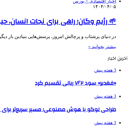
اخبار اقتصادی > بورس
۱۴۰۴/۰۴/۰۵
🌱 رژیم وگان؛ راهی برای نجات انسان، حی
در دنیای پرشتاب و پرچالش امروز، پرسش‌هایی بنیادین بار دیگ
بیشتر بخوانید »
آخرین اخبار
3 هفته پیش
«فغدیر» سود ۷۶۲ ریالی تقسیم کرد
3 هفته پیش
طراحی لوگو با هوش مصنوعی؛ مسیر سریع‌تر برای 
3 هفته پیش