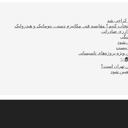
ر کراچی شد
اب کنیم؟ مقایسه فنی مکانیزم دستی، پنوماتیک و هیدرولیک
نگی
ی‌شود
 نیست
 ویژه پروژه‌های تاسیساتی
🏠✨
س تهران است؟
عیین شود