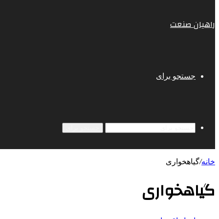
راهیان صنعت
جستجو برای
جستجو برای
خانه
/
گیاهخواری
گیاهخواری