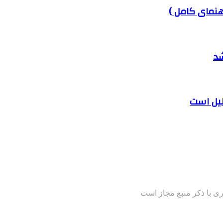
هنمای کامل )
شد