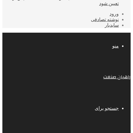
تعیین شود
ورود
نوشته تصادفی
سایدبار
منو
راهیان صنعت
جستجو برای