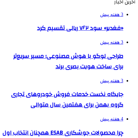
آخرین اخبار
3 هفته پیش
«فغدیر» سود ۷۶۲ ریالی تقسیم کرد
3 هفته پیش
طراحی لوگو با هوش مصنوعی؛ مسیر سریع‌تر
برای ساخت هویت بصری برند
3 هفته پیش
جایگاه نخست خدمات فروش خودروهای تجاری
گروه بهمن برای هفتمین سال متوالی
4 هفته پیش
چرا محصولات جوشکاری ESAB همچنان انتخاب اول