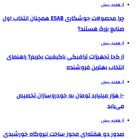
4 هفته پیش
چرا محصولات جوشکاری ESAB همچنان انتخاب اول
صنایع بزرگ هستند؟
4 هفته پیش
از کجا تجهیزات ترافیکی باکیفیت بخریم؟ راهنمای
انتخاب بهترین فروشنده
4 هفته پیش
۱۰۰ هزار میلیارد تومان به خودروسازان تخصیص
می‌یابد
4 هفته پیش
صدور دو هفته‌ای مجوز ساخت نیروگاه خورشیدی