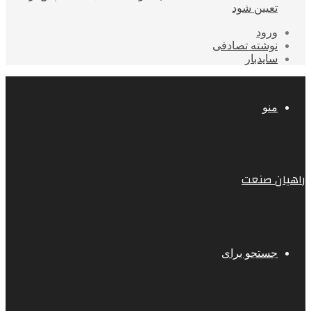
تعیین شود
ورود
نوشته تصادفی
سایدبار
منو
راهیان صنعت
جستجو برای