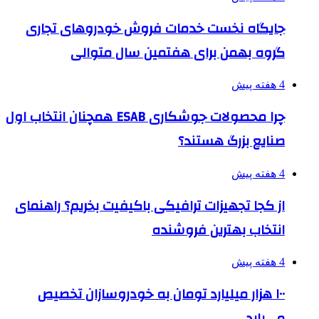
جایگاه نخست خدمات فروش خودروهای تجاری
گروه بهمن برای هفتمین سال متوالی
4 هفته پیش
چرا محصولات جوشکاری ESAB همچنان انتخاب اول
صنایع بزرگ هستند؟
4 هفته پیش
از کجا تجهیزات ترافیکی باکیفیت بخریم؟ راهنمای
انتخاب بهترین فروشنده
4 هفته پیش
۱۰۰ هزار میلیارد تومان به خودروسازان تخصیص
می‌یابد