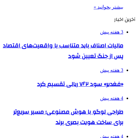
بیشتر بخوانید »
آخرین اخبار
3 هفته پیش
مالیات اصناف باید متناسب با واقعیت‌های اقتصاد
پس از جنگ تعیین شود
3 هفته پیش
«فغدیر» سود ۷۶۲ ریالی تقسیم کرد
4 هفته پیش
طراحی لوگو با هوش مصنوعی؛ مسیر سریع‌تر
برای ساخت هویت بصری برند
4 هفته پیش