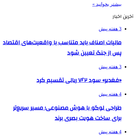
بیشتر بخوانید »
آخرین اخبار
3 هفته پیش
مالیات اصناف باید متناسب با واقعیت‌های اقتصاد
پس از جنگ تعیین شود
3 هفته پیش
«فغدیر» سود ۷۶۲ ریالی تقسیم کرد
4 هفته پیش
طراحی لوگو با هوش مصنوعی؛ مسیر سریع‌تر
برای ساخت هویت بصری برند
4 هفته پیش