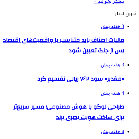
بیشتر بخوانید »
آخرین اخبار
3 هفته پیش
مالیات اصناف باید متناسب با واقعیت‌های اقتصاد
پس از جنگ تعیین شود
3 هفته پیش
«فغدیر» سود ۷۶۲ ریالی تقسیم کرد
4 هفته پیش
طراحی لوگو با هوش مصنوعی؛ مسیر سریع‌تر
برای ساخت هویت بصری برند
4 هفته پیش