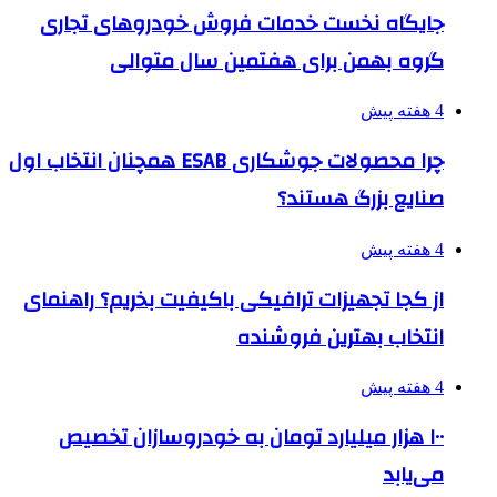
جایگاه نخست خدمات فروش خودروهای تجاری
گروه بهمن برای هفتمین سال متوالی
4 هفته پیش
چرا محصولات جوشکاری ESAB همچنان انتخاب اول
صنایع بزرگ هستند؟
4 هفته پیش
از کجا تجهیزات ترافیکی باکیفیت بخریم؟ راهنمای
انتخاب بهترین فروشنده
4 هفته پیش
۱۰۰ هزار میلیارد تومان به خودروسازان تخصیص
می‌یابد