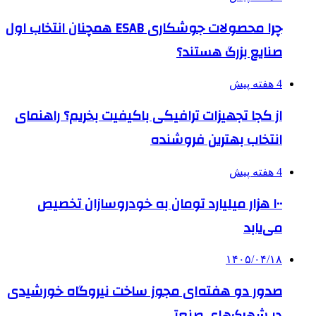
چرا محصولات جوشکاری ESAB همچنان انتخاب اول
صنایع بزرگ هستند؟
4 هفته پیش
از کجا تجهیزات ترافیکی باکیفیت بخریم؟ راهنمای
انتخاب بهترین فروشنده
4 هفته پیش
۱۰۰ هزار میلیارد تومان به خودروسازان تخصیص
می‌یابد
۱۴۰۵/۰۴/۱۸
صدور دو هفته‌ای مجوز ساخت نیروگاه خورشیدی
در شهرک‌های صنعتی