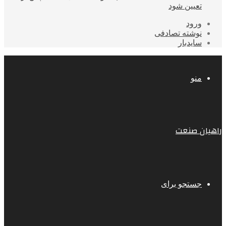
تعیین شود
ورود
نوشته تصادفی
سایدبار
منو
راهیان صنعت
جستجو برای