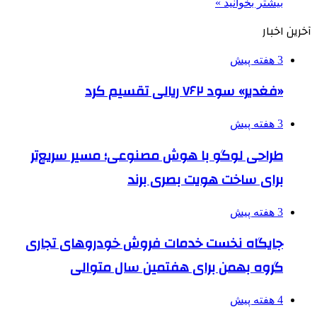
بیشتر بخوانید »
آخرین اخبار
3 هفته پیش
«فغدیر» سود ۷۶۲ ریالی تقسیم کرد
3 هفته پیش
طراحی لوگو با هوش مصنوعی؛ مسیر سریع‌تر
برای ساخت هویت بصری برند
3 هفته پیش
جایگاه نخست خدمات فروش خودروهای تجاری
گروه بهمن برای هفتمین سال متوالی
4 هفته پیش