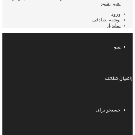
تعیین شود
ورود
نوشته تصادفی
سایدبار
منو
راهیان صنعت
جستجو برای