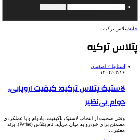
جستجو برای
خانه
/
پتلاس ترکیه
پتلاس ترکیه
استانها > اصفهان
۱۴۰۴/۰۳/۱۶
لاستیک پتلاس ترکیه: کیفیت اروپایی،
دوام بی‌نظیر
وقتی صحبت از انتخاب لاستیک باکیفیت، بادوام و با عملکردی
مطمئن برای خودرو به میان می‌آید، نام پتلاس (Petlas)، برند
معتبر…