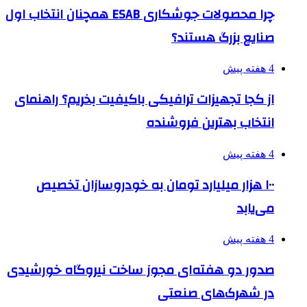
چرا محصولات جوشکاری ESAB همچنان انتخاب اول
صنایع بزرگ هستند؟
4 هفته پیش
از کجا تجهیزات ترافیکی باکیفیت بخریم؟ راهنمای
انتخاب بهترین فروشنده
4 هفته پیش
۱۰۰ هزار میلیارد تومان به خودروسازان تخصیص
می‌یابد
4 هفته پیش
صدور دو هفته‌ای مجوز ساخت نیروگاه خورشیدی
در شهرک‌های صنعتی