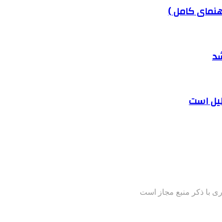
هنمای کامل )
شد