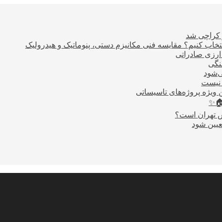
ر کراچی شد
اب کنیم؟ مقایسه فنی مکانیزم دستی، پنوماتیک و هیدرولیک
نگی
ی‌شود
 نیست
 ویژه پروژه‌های تاسیساتی
🏠✨
س تهران است؟
عیین شود