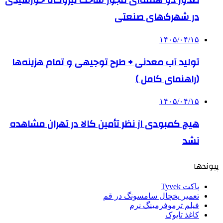
صدور دو هفته‌ای مجوز ساخت نیروگاه خورشیدی
در شهرک‌های صنعتی
۱۴۰۵/۰۴/۱۵
تولید آب معدنی + طرح توجیهی و تمام هزینه‌ها
(راهنمای کامل )
۱۴۰۵/۰۴/۱۵
هیچ کمبودی از نظر تأمین کالا در تهران مشاهده
نشد
پیوندها
پاکت Tyvek
تعمیر یخچال سامسونگ در قم
فیلم ترموفرمینگ نرم
کاغذ تایوک