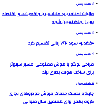
3 هفته پیش
مالیات اصناف باید متناسب با واقعیت‌های اقتصاد
پس از جنگ تعیین شود
3 هفته پیش
«فغدیر» سود ۷۶۲ ریالی تقسیم کرد
4 هفته پیش
طراحی لوگو با هوش مصنوعی؛ مسیر سریع‌تر
برای ساخت هویت بصری برند
4 هفته پیش
جایگاه نخست خدمات فروش خودروهای تجاری
گروه بهمن برای هفتمین سال متوالی