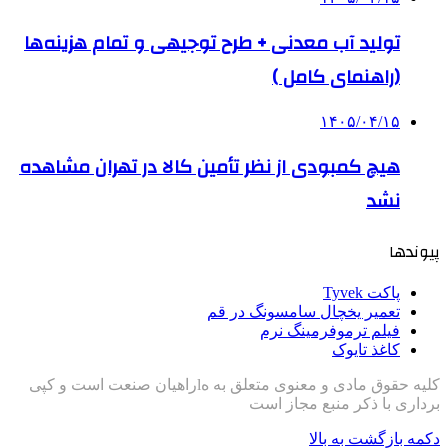
تولید آب معدنی + طرح توجیهی و تمام هزینه‌ها
(راهنمای کامل )
۱۴۰۵/۰۴/۱۵
هیچ کمبودی از نظر تأمین کالا در تهران مشاهده
نشد
پیوندها
پاکت Tyvek
تعمیر یخچال سامسونگ در قم
فیلم ترموفرمینگ نرم
کاغذ تایوک
کلیه حقوق مادی و معنوی متعلق به هlراهیان صنعت است و کپی
برداری با ذکر منبع مجاز است
دکمه بازگشت به بالا