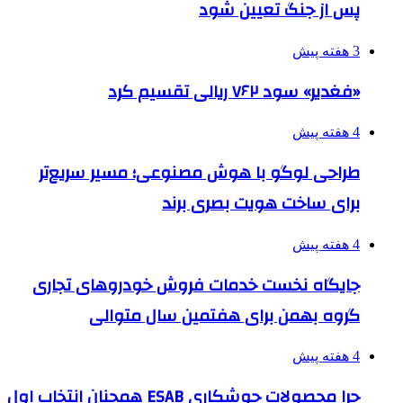
پس از جنگ تعیین شود
3 هفته پیش
«فغدیر» سود ۷۶۲ ریالی تقسیم کرد
4 هفته پیش
طراحی لوگو با هوش مصنوعی؛ مسیر سریع‌تر
برای ساخت هویت بصری برند
4 هفته پیش
جایگاه نخست خدمات فروش خودروهای تجاری
گروه بهمن برای هفتمین سال متوالی
4 هفته پیش
چرا محصولات جوشکاری ESAB همچنان انتخاب اول