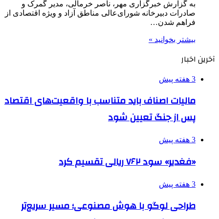
به گزارش خبرگزاری مهر، ناصر خرمالی، مدیر گمرک و
صادرات دبیرخانه شورای‌عالی مناطق آزاد و ویژه اقتصادی از
فراهم شدن…
بیشتر بخوانید »
آخرین اخبار
3 هفته پیش
مالیات اصناف باید متناسب با واقعیت‌های اقتصاد
پس از جنگ تعیین شود
3 هفته پیش
«فغدیر» سود ۷۶۲ ریالی تقسیم کرد
3 هفته پیش
طراحی لوگو با هوش مصنوعی؛ مسیر سریع‌تر