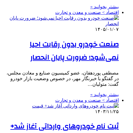
بیشتر بخوانید »
اقتصاد > صنعت و معدن و تجارت
۱۴۰۵/۰۱/۰۷
صنعت خودرو بدون رقابت احیا
نمی‌شود؛ ضرورت پایان انحصار
مصطفی پوردهقان، عضو کمیسیون صنایع و معادن مجلس،
در گفتگو با خبرنگار مهر، در خصوص وضعیت بازار خودرو
گفت: متولیان…
بیشتر بخوانید »
اقتصاد > صنعت و معدن و تجارت
۱۴۰۳/۱۱/۲۵
ثبت نام خودروهای وارداتی آغاز شد+