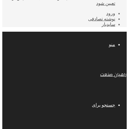
تعیین شود
ورود
نوشته تصادفی
سایدبار
منو
راهیان صنعت
جستجو برای