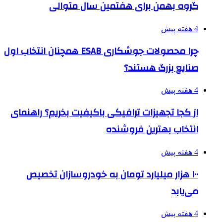
گروه بهمن برای هفتمین سال متوالی
4 هفته پیش
چرا محصولات جوشکاری ESAB همچنان انتخاب اول
صنایع بزرگ هستند؟
4 هفته پیش
از کجا تجهیزات ترافیکی باکیفیت بخریم؟ راهنمای
انتخاب بهترین فروشنده
4 هفته پیش
۱۰۰ هزار میلیارد تومان به خودروسازان تخصیص
می‌یابد
4 هفته پیش