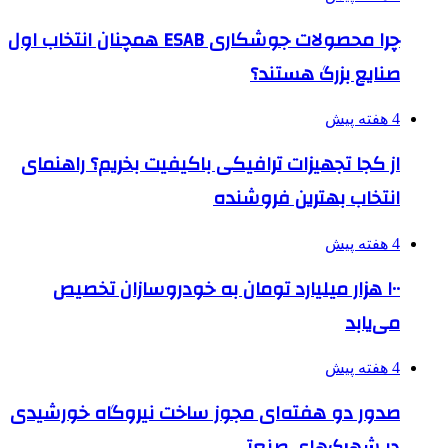
چرا محصولات جوشکاری ESAB همچنان انتخاب اول
صنایع بزرگ هستند؟
4 هفته پیش
از کجا تجهیزات ترافیکی باکیفیت بخریم؟ راهنمای
انتخاب بهترین فروشنده
4 هفته پیش
۱۰۰ هزار میلیارد تومان به خودروسازان تخصیص
می‌یابد
4 هفته پیش
صدور دو هفته‌ای مجوز ساخت نیروگاه خورشیدی
در شهرک‌های صنعتی