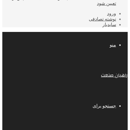
تعیین شود
ورود
نوشته تصادفی
سایدبار
منو
راهیان صنعت
جستجو برای