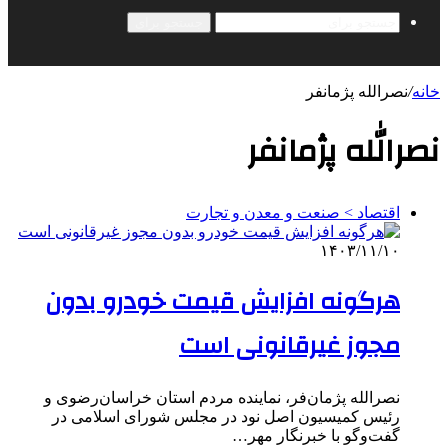
جستجو برای
خانه
/
نصرالله پژمانفر
نصرالله پژمانفر
اقتصاد > صنعت و معدن و تجارت
۱۴۰۳/۱۱/۱۰
هرگونه افزایش قیمت خودرو بدون
مجوز غیرقانونی است
نصرالله پژمان‌فر، نماینده مردم استان خراسان‌رضوی و
رئیس کمیسیون اصل نود در مجلس شورای اسلامی در
گفت‌وگو با خبرنگار مهر…