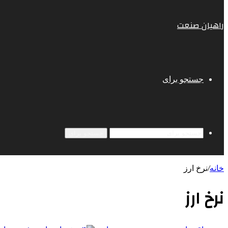
راهیان صنعت
جستجو برای
جستجو برای
خانه
/
نرخ ارز
نرخ ارز