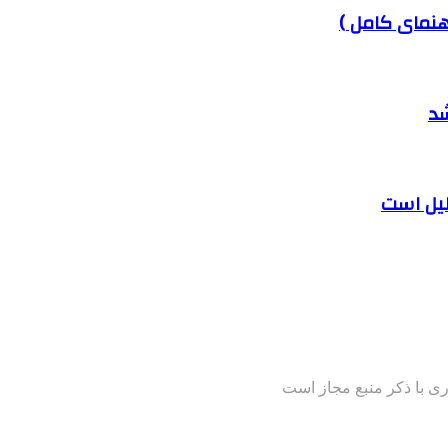
هنمای کامل )
شد