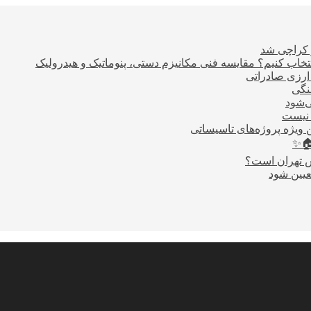
ر کراچی شد
اب کنیم؟ مقایسه فنی مکانیزم دستی، پنوماتیک و هیدرولیک
نگی
ی‌شود
 نیست
 ویژه پروژه‌های تاسیساتی
🏠✨
س تهران است؟
عیین شود