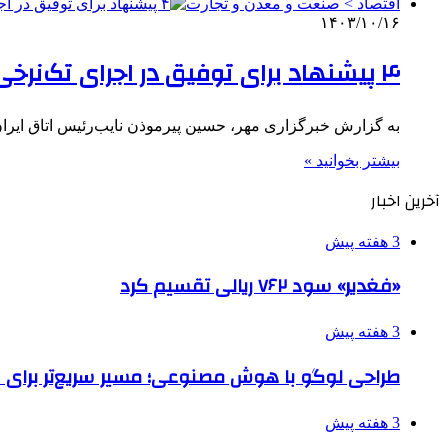
اقتصاد > صنعت و معدن و تجارت
۱۴۰۳/۱۰/۱۶
۴ پیشنهاد برای توفیق در اجرای تک‌نرخی شدن ارز
به گزارش خبرگزاری مهر، حسین پیرموذن نایب‌رئیس اتاق ایران
بیشتر بخوانید »
آخرین اخبار
3 هفته پیش
«فغدیر» سود ۷۶۲ ریالی تقسیم کرد
3 هفته پیش
طراحی لوگو با هوش مصنوعی؛ مسیر سریع‌تر برای 
3 هفته پیش