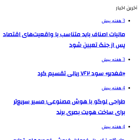
آخرین اخبار
3 هفته پیش
مالیات اصناف باید متناسب با واقعیت‌های اقتصاد
پس از جنگ تعیین شود
3 هفته پیش
«فغدیر» سود ۷۶۲ ریالی تقسیم کرد
4 هفته پیش
طراحی لوگو با هوش مصنوعی؛ مسیر سریع‌تر
برای ساخت هویت بصری برند
4 هفته پیش