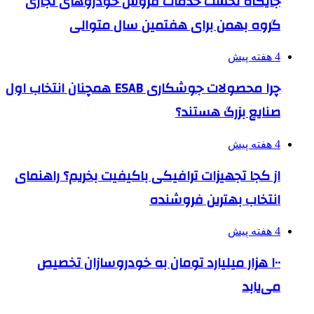
جایگاه نخست خدمات فروش خودروهای تجاری
گروه بهمن برای هفتمین سال متوالی
4 هفته پیش
چرا محصولات جوشکاری ESAB همچنان انتخاب اول
صنایع بزرگ هستند؟
4 هفته پیش
از کجا تجهیزات ترافیکی باکیفیت بخریم؟ راهنمای
انتخاب بهترین فروشنده
4 هفته پیش
۱۰۰ هزار میلیارد تومان به خودروسازان تخصیص
می‌یابد