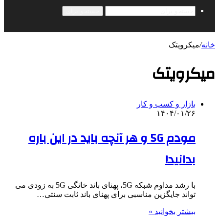
جستجو برای
خانه
/
میکرویتک
میکرویتک
بازار و کسب و کار
۱۴۰۴/۰۱/۲۶
مودم 5G و هر آنچه باید در این باره
بدانید!
با رشد مداوم شبکه 5G، پهنای باند خانگی 5G به زودی می
تواند جایگزین مناسبی برای پهنای باند ثابت سنتی…
بیشتر بخوانید »